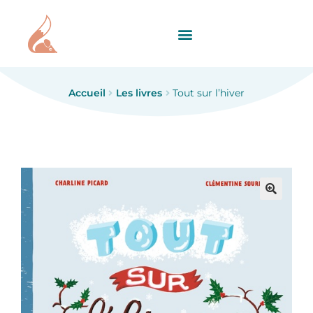
Accueil
Les livres
Tout sur l’hiver