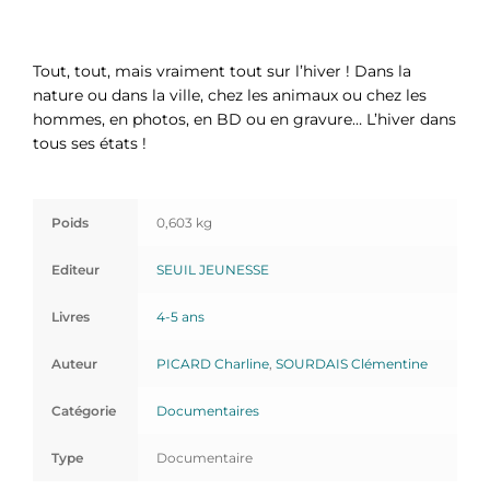
Tout, tout, mais vraiment tout sur l’hiver ! Dans la
nature ou dans la ville, chez les animaux ou chez les
hommes, en photos, en BD ou en gravure… L’hiver dans
tous ses états !
Poids
0,603 kg
Editeur
SEUIL JEUNESSE
Livres
4-5 ans
Auteur
PICARD Charline
,
SOURDAIS Clémentine
Catégorie
Documentaires
Type
Documentaire