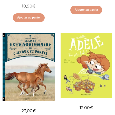
10,90
€
Ajouter au panier
Ajouter au panier
Ajouter à ma liste
d'envies
Ajouter à ma liste
d'envies
12,00
€
23,00
€