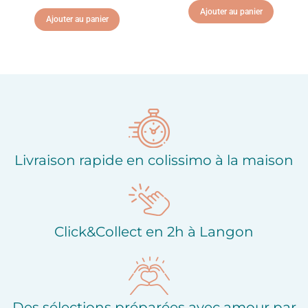
Ajouter au panier
Ajouter au panier
Ajouter à ma liste
Ajouter à ma liste
d'envies
d'envies
Livraison rapide en colissimo à la maison
Click&Collect en 2h à Langon
Des sélections préparées avec amour par