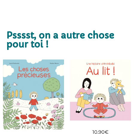
Psssst, on a autre chose
pour toi !
10,90
€