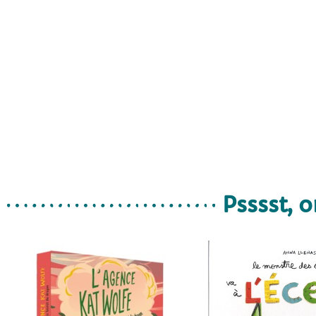
Psssst, o