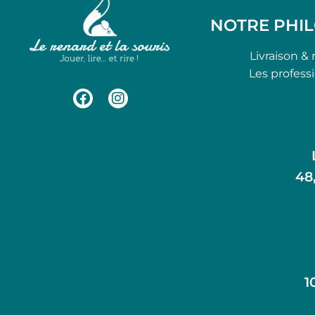
NOTRE PHI
Livraison & 
Les profess
48
1