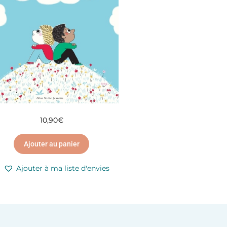
10,90
€
Ajouter au panier
Ajouter à ma liste d'envies