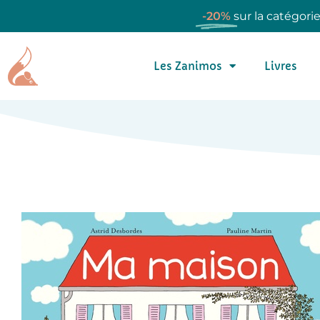
-20%
sur la catégori
Les Zanimos
Livres