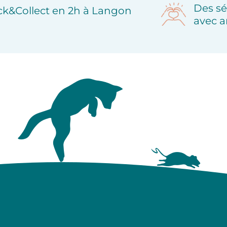
Des sé
ick&Collect en 2h à Langon
avec a