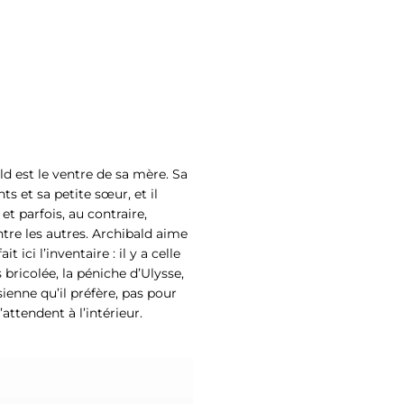
 est le ventre de sa mère. Sa
ts et sa petite sœur, et il
et parfois, au contraire,
ntre les autres. Archibald aime
 ici l’inventaire : il y a celle
 bricolée, la péniche d’Ulysse,
sienne qu’il préfère, pas pour
’attendent à l’intérieur.