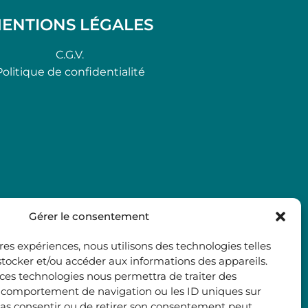
ENTIONS LÉGALES
C.G.V.
Politique de confidentialité
Gérer le consentement
ures expériences, nous utilisons des technologies telles
stocker et/ou accéder aux informations des appareils.
à ces technologies nous permettra de traiter des
e comportement de navigation ou les ID uniques sur
e pas consentir ou de retirer son consentement peut