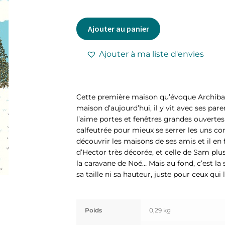
Ajouter au panier
Ajouter à ma liste d'envies
Cette première maison qu’évoque Archibald
maison d’aujourd’hui, il y vit avec ses paren
l’aime portes et fenêtres grandes ouvertes 
calfeutrée pour mieux se serrer les uns co
découvrir les maisons de ses amis et il en fait
d’Hector très décorée, et celle de Sam plus
la caravane de Noé… Mais au fond, c’est la 
sa taille ni sa hauteur, juste pour ceux qui l
Poids
0,29 kg