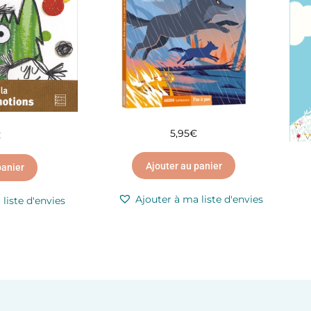
5,95
€
€
Ajouter au panier
panier
Ajouter à ma liste d'envies
liste d'envies