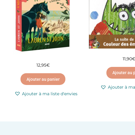
11,90
12,95
€
Ajouter au 
Ajouter au panier
Ajouter à ma 
Ajouter à ma liste d'envies