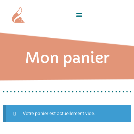
Mon panier
Votre panier est actuellement vide.