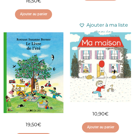
16,50
€
Ajouter au panier
Ajouter à ma liste
d'envies
Ajouter à ma liste
d'envies
10,90
€
19,50
€
Ajouter au panier