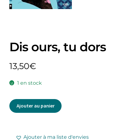
Dis ours, tu dors
13,50
€
1 en stock
Ajouter au panier
Ajouter à ma liste d'envies