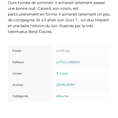
Ours tombe de sommeil. Il aimerait tellement passer
une bonne nuit. Canard, son voisin, est
particulièrement en forme. Il aimerait tellement un peu
de compagnie. Et s’il allait voir Ours ?… Un duo hilarant
et une belle histoire du soir illustrée par le très
talentueux Benji Davies.
Poids
0,473 kg
Editeur
LITTLE URBAN
Livres
3-4 ans
Auteur
JOHN JORY
Catégorie
Albums