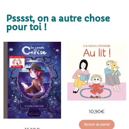
Psssst, on a autre chose
pour toi !
10,90
€
Ajouter au panier