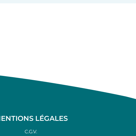
ENTIONS LÉGALES
C.G.V.