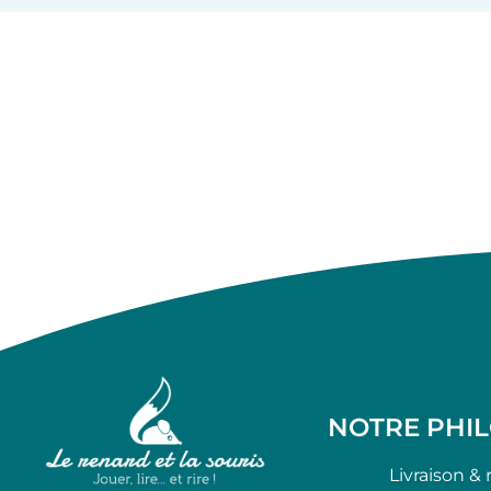
NOTRE PHI
Livraison & 