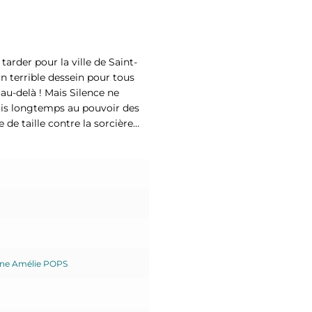
rder pour la ville de Saint-
n terrible dessein pour tous
au-delà ! Mais Silence ne
uis longtemps au pouvoir des
e de taille contre la sorcière…
ine Amélie POPS