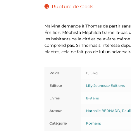
Rupture de stock
Malvina demande à Thomas de partir sans ta
Émilion. Méphista Méphilda trame là-bas u
les habitants de la cité et peut-être même 
comprend pas. Si Thomas s’intéresse dep
plantes, cela ne fait pas de lui un adversair
Poids
0,15 kg
Editeur
Lilly Jeunesse Editions
Livres
8-9 ans
Auteur
Nathalie BERNARD
,
Paul
Catégorie
Romans