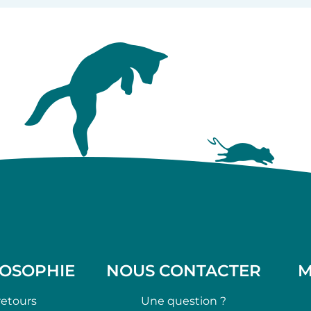
LOSOPHIE
NOUS CONTACTER
M
retours
Une question ?