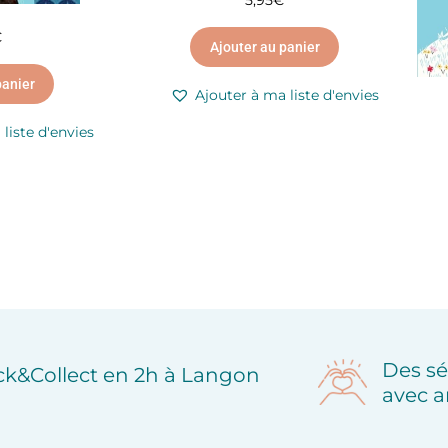
5,95
€
€
Ajouter au panier
panier
Ajouter à ma liste d'envies
liste d'envies
Des sé
ick&Collect en 2h à Langon
avec a