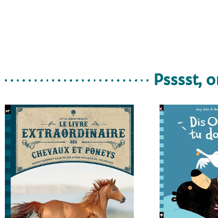
Psssst, o