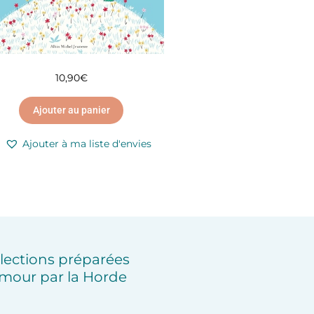
10,90
€
Ajouter au panier
Ajouter à ma liste d'envies
lections préparées
mour par la Horde