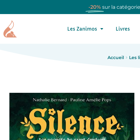
-20%
sur la catégori
Les Zanimos
Livres
Accueil
Les l