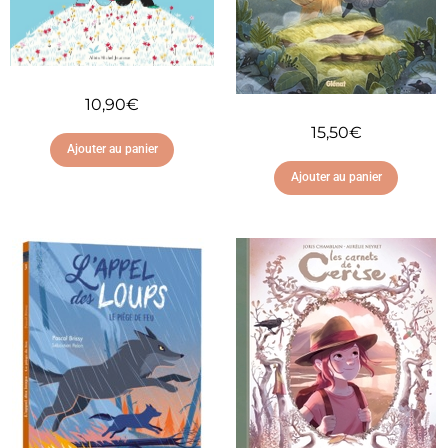
10,90
€
15,50
€
Ajouter au panier
Ajouter au panier
Ajouter à ma liste
d'envies
Ajouter à ma liste
d'envies