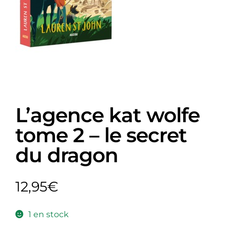
L’agence kat wolfe
tome 2 – le secret
du dragon
12,95
€
1 en stock