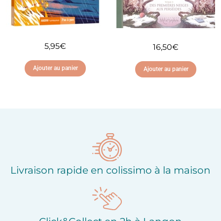
5,95
€
16,50
€
Ajouter au panier
Ajouter au panier
Ajouter à ma liste
Ajouter à ma liste
d'envies
d'envies
Livraison rapide en colissimo à la maison