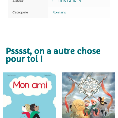
Auteur
ST JOHN LAUREN
Catégorie
Romans
Psssst, on a autre chose
pour toi !