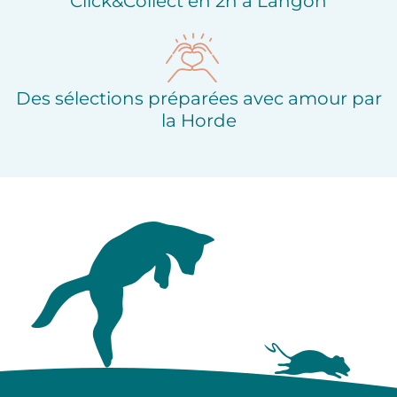
Click&Collect en 2h à Langon
Des sélections préparées avec amour par
la Horde