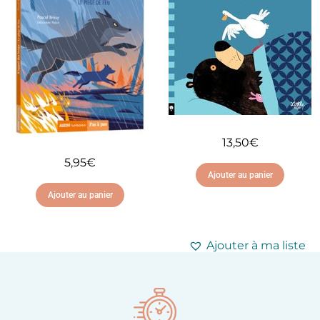
13,50
€
5,95
€
Ajouter au panier
Ajouter au panier
Ajouter à ma liste
d'envies
Ajouter à ma liste
d'envies