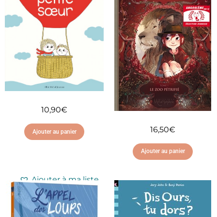
10,90
€
16,50
€
Ajouter au panier
Ajouter au panier
Ajouter à ma liste
d'envies
Ajouter à ma liste
d'envies