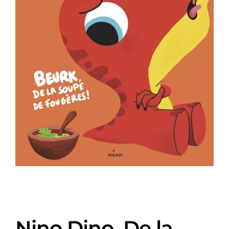
Nino Dino, De la