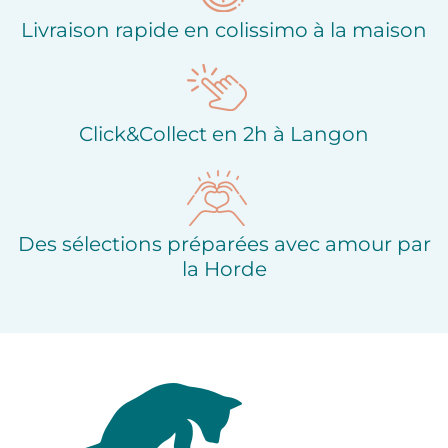
Livraison rapide en colissimo à la maison
Click&Collect en 2h à Langon
Des sélections préparées avec amour par
la Horde