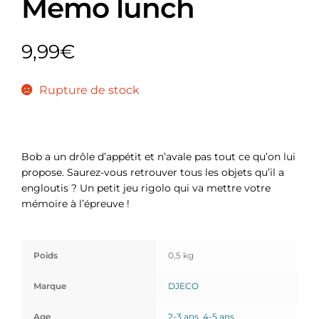
Memo lunch
9,99
€
Rupture de stock
Bob a un drôle d’appétit et n’avale pas tout ce qu’on lui
propose. Saurez-vous retrouver tous les objets qu’il a
engloutis ? Un petit jeu rigolo qui va mettre votre
mémoire à l’épreuve !
Poids
0,5 kg
Marque
DJECO
Age
2-3 ans
,
4-5 ans