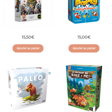
15,50
€
15,00
€
Ajouter au panier
Ajouter au panier
Ajouter à ma liste
Ajouter à ma liste
d'envies
d'envies