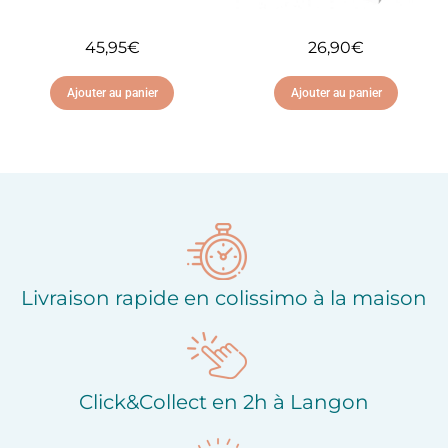
45,95
€
26,90
€
Ajouter au panier
Ajouter au panier
Ajouter à ma liste
Ajouter à ma liste
d'envies
d'envies
Livraison rapide en colissimo à la maison
Click&Collect en 2h à Langon