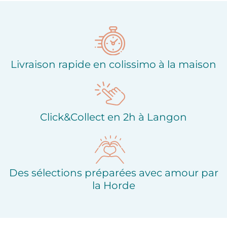
Ajouter à ma liste
Ajouter à ma liste
d'envies
d'envies
Livraison rapide en colissimo à la maison
Click&Collect en 2h à Langon
Des sélections préparées avec amour par
la Horde