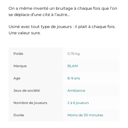
On a même inventé un bruitage à chaque fois que l’on
se déplace d’une cité à l’autre…
Usiné avec tout type de joueurs : il plait à chaque fois.
Une valeur sure.
Poids
0,76 kg
Marque
BLAM
Age
8-9 ans
Jeux de société
Ambiance
Nombre de joueurs
2 à 6 joueurs
Durée
Moins de 30 minutes