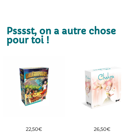
Psssst, on a autre chose
pour toi !
22,50
€
26,50
€