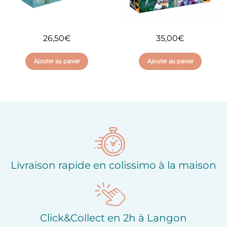
26,50
€
35,00
€
Ajouter au panier
Ajouter au panier
Ajouter à ma liste
Ajouter à ma liste
d'envies
d'envies
Livraison rapide en colissimo à la maison
Click&Collect en 2h à Langon