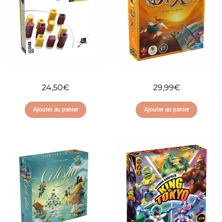
24,50
€
29,99
€
Ajouter au panier
Ajouter au panier
Ajouter à ma liste
Ajouter à ma liste
d'envies
d'envies