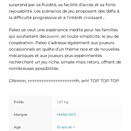
surprend par sa fluidité, sa facilité d’accès et sa forte
rejouabilité. Les scénarios de jeu proposent des défis à
la difficulté progressive et à l’intérêt croissant…
Paleo se veut une expérience inédite pour les familles
qui souhaitent découvrir, en toute simplicité, le jeu de
coopération. Paleo s’adresse également aux joueurs
occasionnels en quête d’un thème rare et de nouvelles
mécaniques et aux joueurs plus expérimentés
recherchant un jeu riche, simple mais retors, offrant de
nombreuses possibilités.
GNnnnn, rrrrrrrrrrrrrrrrrrrrrrrrrrHh, arh! TOP TOP TOP
Poids
1,67 kg
Marque
HANS IM G
Age
10 ans et +