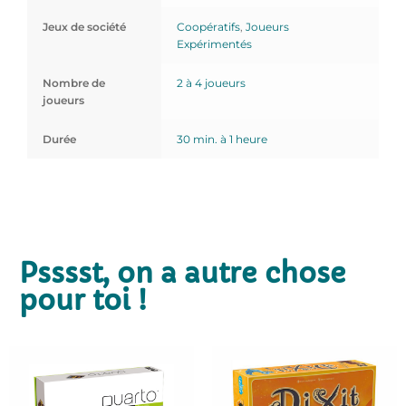
Jeux de société
Coopératifs
,
Joueurs
Expérimentés
Nombre de
2 à 4 joueurs
joueurs
Durée
30 min. à 1 heure
Psssst, on a autre chose
pour toi !