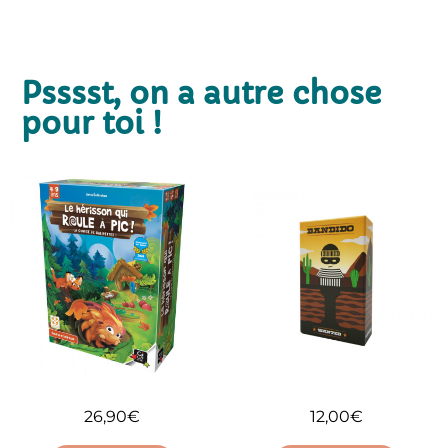
Psssst, on a autre chose
pour toi !
26,90
€
12,00
€