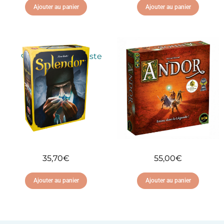
Ajouter au panier
Ajouter au panier
Ajouter à ma liste
Ajouter à ma liste
d'envies
d'envies
35,70
€
55,00
€
Ajouter au panier
Ajouter au panier