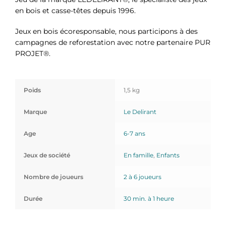
en bois et casse-têtes depuis 1996.
Jeux en bois écoresponsable, nous participons à des
campagnes de reforestation avec notre partenaire PUR
PROJET®.
Poids
1,5 kg
Marque
Le Delirant
Age
6-7 ans
Jeux de société
En famille
,
Enfants
Nombre de joueurs
2 à 6 joueurs
Durée
30 min. à 1 heure