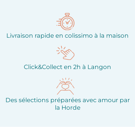
Ajouter à ma liste
Ajouter à ma liste
d'envies
d'envies
Livraison rapide en colissimo à la maison
Click&Collect en 2h à Langon
Des sélections préparées avec amour par
la Horde