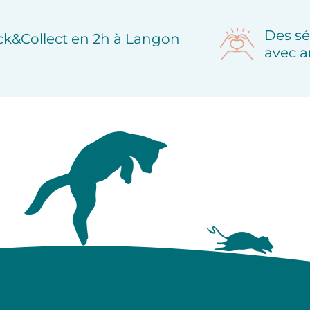
Des sé
ick&Collect en 2h à Langon
avec a