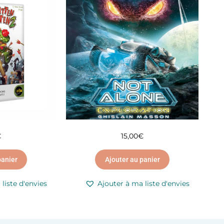
€
15,00
€
panier
Ajouter au panier
liste d'envies
Ajouter à ma liste d'envies