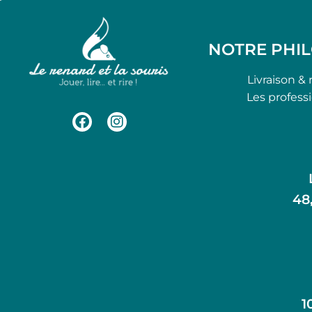
NOTRE PHI
Livraison & 
Les profess
48
1