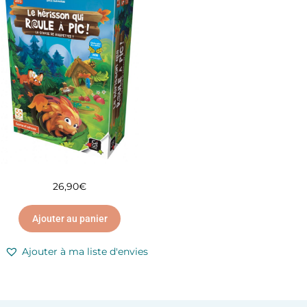
26,90
€
Ajouter au panier
Ajouter à ma liste d'envies