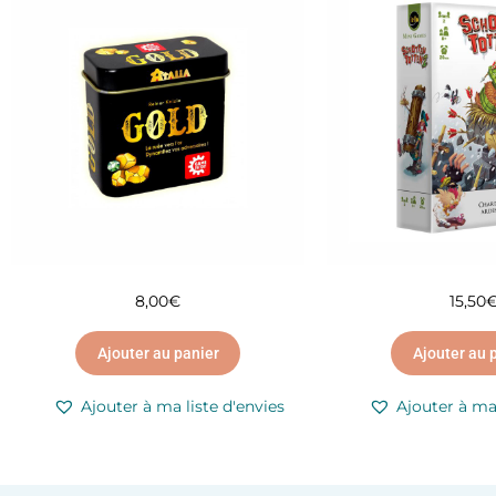
8,00
€
15,50
Ajouter au panier
Ajouter au 
Ajouter à ma liste d'envies
Ajouter à ma 