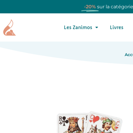
-20%
sur la catégori
Les Zanimos
Livres
Acc