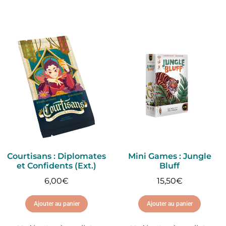
Courtisans : Diplomates
Mini Games : Jungle
et Confidents (Ext.)
Bluff
6,00
€
15,50
€
Ajouter au panier
Ajouter au panier