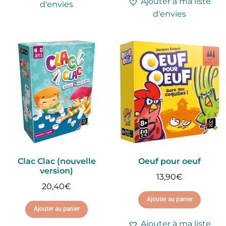
Ajouter à ma liste
d'envies
d'envies
Clac Clac (nouvelle
Oeuf pour oeuf
version)
13,90
€
20,40
€
Ajouter au panier
Ajouter au panier
Ajouter à ma liste