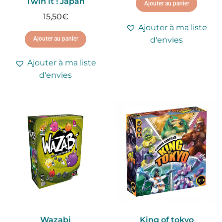
Twin it ! Japan
Ajouter au panier
15,50
€
Ajouter à ma liste
d'envies
Ajouter au panier
Ajouter à ma liste
d'envies
Wazabi
King of tokyo