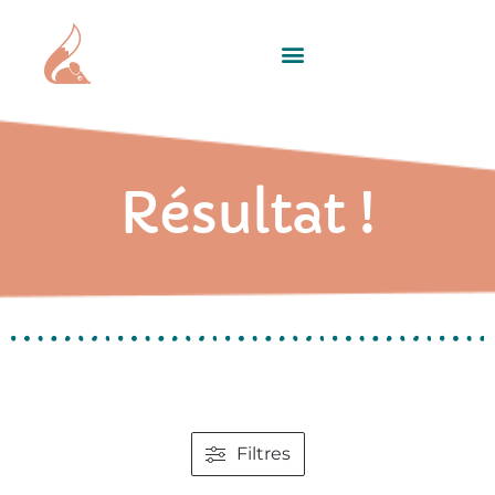
Résultat !
Filtres