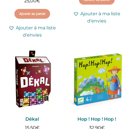
25,00
€
Ajouter à ma liste
Ajouter au panier
d'envies
Ajouter à ma liste
d'envies
Dékal
Hop ! Hop ! Hop !
15,50
€
32,90
€