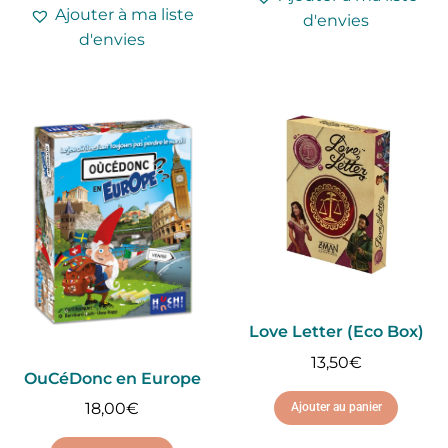
Ajouter à ma liste
d'envies
d'envies
Love Letter (Eco Box)
13,50
€
OuCéDonc en Europe
18,00
€
Ajouter au panier