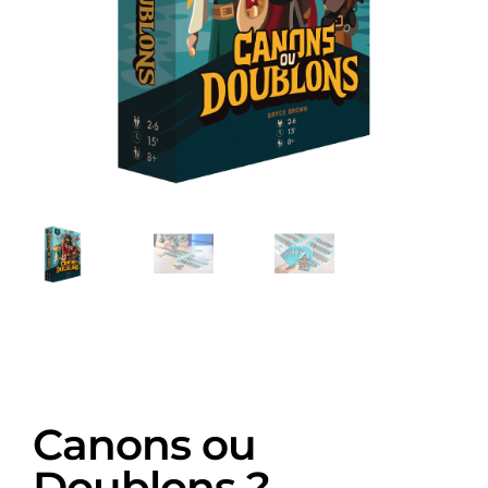
Canons ou
Doublons ?