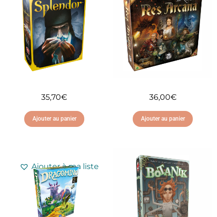
35,70
€
36,00
€
Ajouter au panier
Ajouter au panier
Ajouter à ma liste
Ajouter à ma liste
d'envies
d'envies