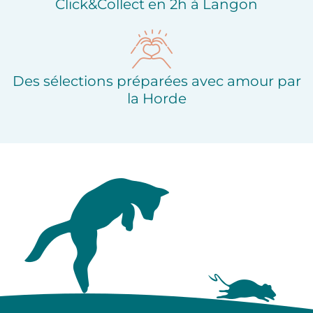
Click&Collect en 2h à Langon
Des sélections préparées avec amour par
la Horde