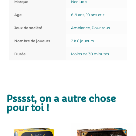
Marque
Neoludis
Age
8-9 ans
,
10 ans et +
Jeux de société
Ambiance
,
Pour tous
Nombre de joueurs
2 à 6 joueurs
Durée
Moins de 30 minutes
Psssst, on a autre chose
pour toi !