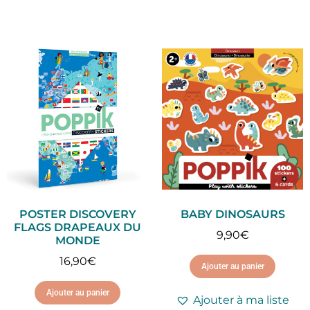
POSTER DISCOVERY
BABY DINOSAURS
FLAGS DRAPEAUX DU
9,90
€
MONDE
16,90
€
Ajouter au panier
Ajouter au panier
Ajouter à ma liste