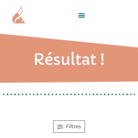
Résultat !
Filtres