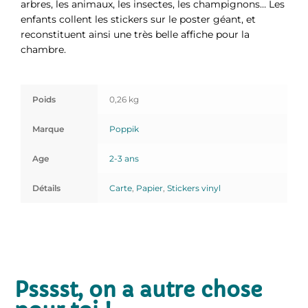
arbres, les animaux, les insectes, les champignons… Les
enfants collent les stickers sur le poster géant, et
reconstituent ainsi une très belle affiche pour la
chambre.
Poids
0,26 kg
Marque
Poppik
Age
2-3 ans
Détails
Carte
,
Papier
,
Stickers vinyl
Psssst, on a autre chose