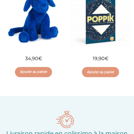
d'envies
d'envies
34,90
€
19,90
€
Ajouter au panier
Ajouter au panier
Ajouter à ma liste
Ajouter à ma liste
d'envies
d'envies
Livraison rapide en colissimo à la maison