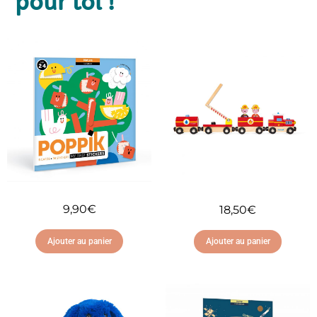
pour toi !
9,90
€
18,50
€
Ajouter au panier
Ajouter au panier
Ajouter à ma liste
Ajouter à ma liste