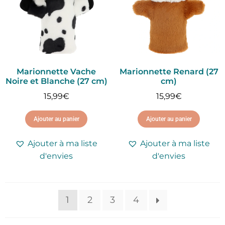
Marionnette Vache
Marionnette Renard (27
Noire et Blanche (27 cm)
cm)
15,99
€
15,99
€
Ajouter au panier
Ajouter au panier
Ajouter à ma liste
Ajouter à ma liste
d'envies
d'envies
1
2
3
4