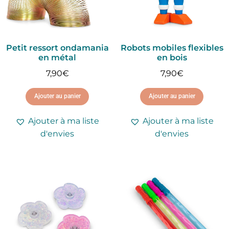
Petit ressort ondamania
Robots mobiles flexibles
en métal
en bois
7,90
€
7,90
€
Ajouter au panier
Ajouter au panier
Ajouter à ma liste
Ajouter à ma liste
d'envies
d'envies