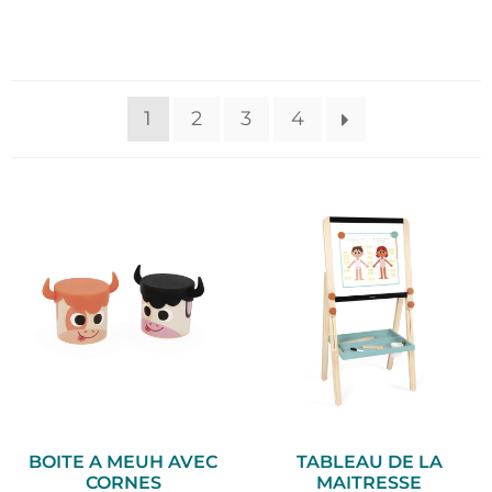
1
2
3
4
BOITE A MEUH AVEC
TABLEAU DE LA
CORNES
MAITRESSE