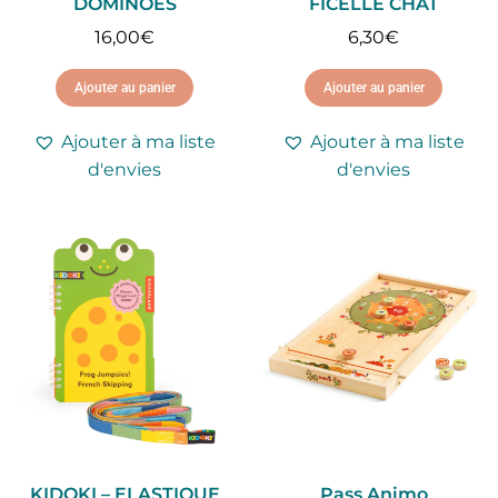
DOMINOES
FICELLE CHAT
16,00
€
6,30
€
Ajouter au panier
Ajouter au panier
Ajouter à ma liste
Ajouter à ma liste
d'envies
d'envies
KIDOKI – ELASTIQUE
Pass Animo