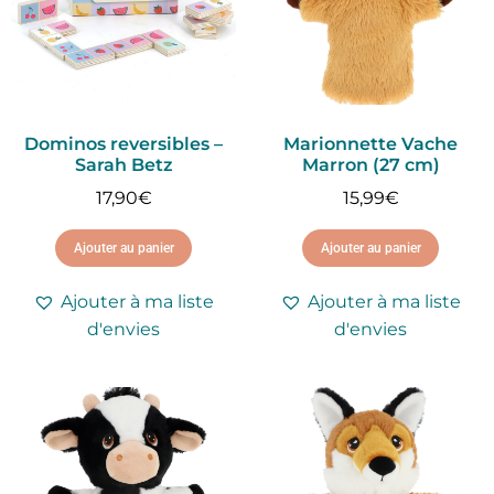
Dominos reversibles –
Marionnette Vache
Sarah Betz
Marron (27 cm)
17,90
€
15,99
€
Ajouter au panier
Ajouter au panier
Ajouter à ma liste
Ajouter à ma liste
d'envies
d'envies