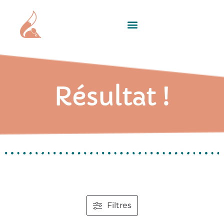
Résultat !
Filtres