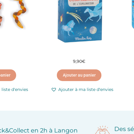
9,90
€
panier
Ajouter au panier
liste d'envies
Ajouter à ma liste d'envies
Des sé
ick&Collect en 2h à Langon