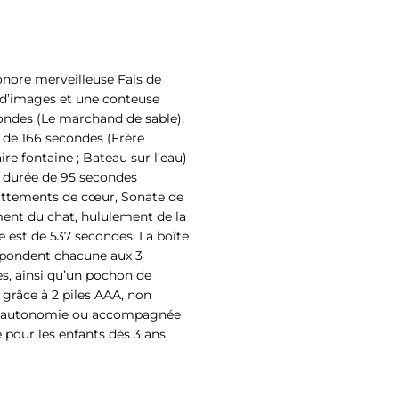
nore merveilleuse Fais de
ur d’images et une conteuse
econdes (Le marchand de sable),
 de 166 secondes (Frère
claire fontaine ; Bateau sur l’eau)
 durée de 95 secondes
attements de cœur, Sonate de
ment du chat, hululement de la
e est de 537 secondes. La boîte
espondent chacune aux 3
s, ainsi qu’un pochon de
grâce à 2 piles AAA, non
 en autonomie ou accompagnée
pour les enfants dès 3 ans.