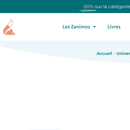
-20%
sur la catégori
Les Zanimos
Livres
Accueil
Univer