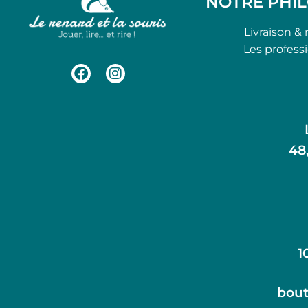
NOTRE PHI
Livraison & 
Les profess
48
1
bout