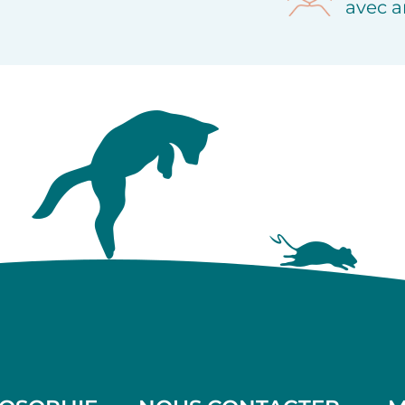
avec a