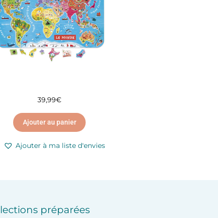
39,99
€
Ajouter au panier
Ajouter à ma liste d'envies
lections préparées