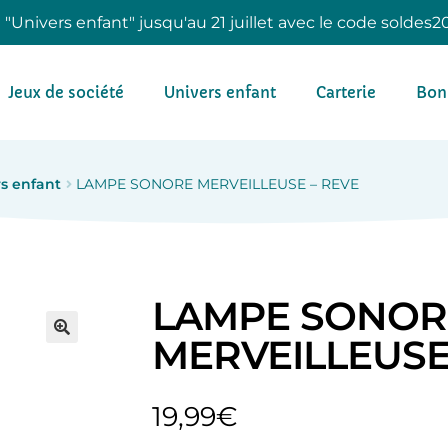
e "Univers enfant" jusqu'au 21 juillet avec le code soldes2
Jeux de société
Univers enfant
Carterie
Bon
s enfant
LAMPE SONORE MERVEILLEUSE – REVE
LAMPE SONOR
MERVEILLEUSE
19,99
€