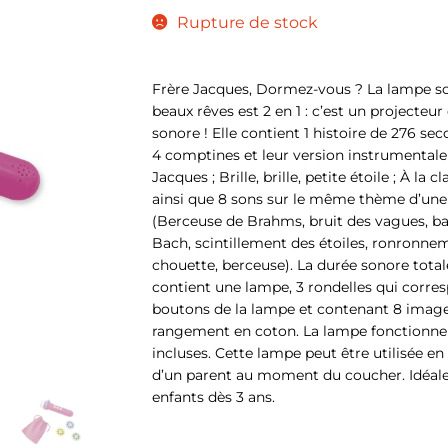
Rupture de stock
Frère Jacques, Dormez-vous ? La lampe so
beaux rêves est 2 en 1 : c’est un projecte
sonore ! Elle contient 1 histoire de 276 s
4 comptines et leur version instrumentale
Jacques ; Brille, brille, petite étoile ; À la 
ainsi que 8 sons sur le même thème d’une
(Berceuse de Brahms, bruit des vagues, b
Bach, scintillement des étoiles, ronronne
chouette, berceuse). La durée sonore total
contient une lampe, 3 rondelles qui corr
boutons de la lampe et contenant 8 image
rangement en coton. La lampe fonctionne 
incluses. Cette lampe peut être utilisée
d’un parent au moment du coucher. Idéale 
enfants dès 3 ans.