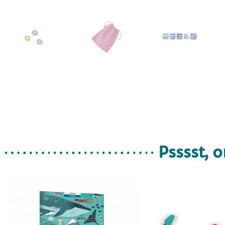
Psssst, o