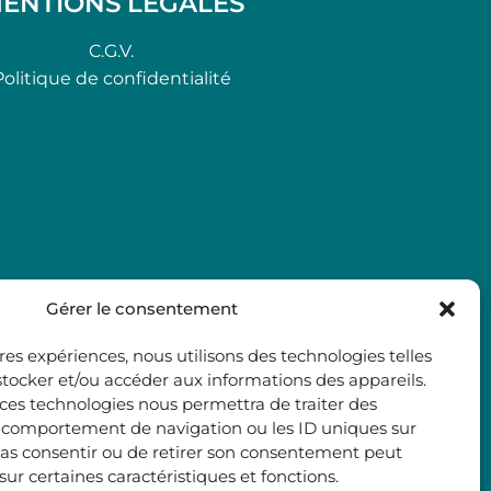
ENTIONS LÉGALES
C.G.V.
Politique de confidentialité
Gérer le consentement
ures expériences, nous utilisons des technologies telles
stocker et/ou accéder aux informations des appareils.
à ces technologies nous permettra de traiter des
e comportement de navigation ou les ID uniques sur
e pas consentir ou de retirer son consentement peut
 sur certaines caractéristiques et fonctions.