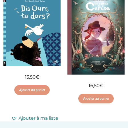
Ajouter à ma liste
d'envies
Ajouter à ma liste
d'envies
13,50
€
16,50
€
Ajouter au panier
Ajouter au panier
Ajouter à ma liste
d'envies
Ajouter à ma liste