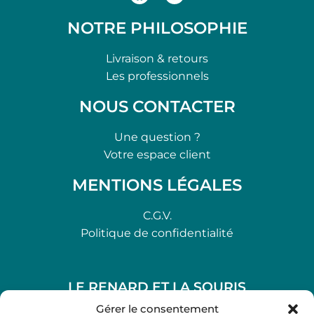
NOTRE PHILOSOPHIE
Livraison & retours
Les professionnels
NOUS CONTACTER
Une question ?
Votre espace client
MENTIONS LÉGALES
C.G.V.
Politique de confidentialité
LE RENARD ET LA SOURIS
48, rue Maubec 33210 LANGON
Gérer le consentement