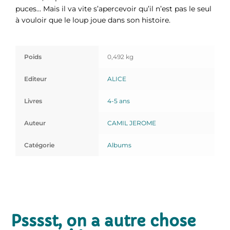
puces… Mais il va vite s’apercevoir qu’il n’est pas le seul
à vouloir que le loup joue dans son histoire.
Poids
0,492 kg
Editeur
ALICE
Livres
4-5 ans
Auteur
CAMIL JEROME
Catégorie
Albums
Psssst, on a autre chose