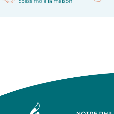
colissimo à la maison
NOTRE PHI