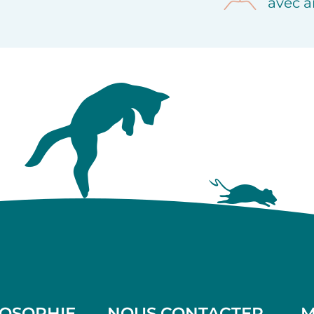
avec a
LOSOPHIE
NOUS CONTACTER
M