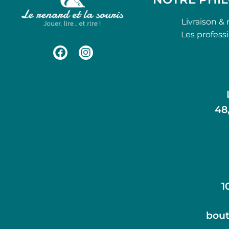
Livraison & 
Les profess
48
1
bout