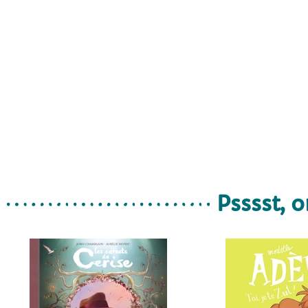
Psssst, o