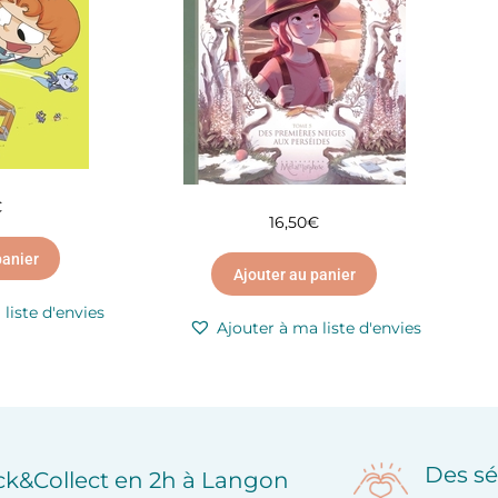
€
16,50
€
panier
Ajouter au panier
liste d'envies
Ajouter à ma liste d'envies
Des sé
ick&Collect en 2h à Langon