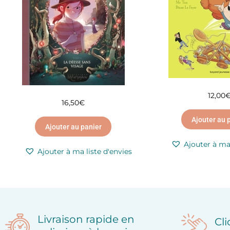
12,00
16,50
€
Ajouter au 
Ajouter au panier
Ajouter à ma 
Ajouter à ma liste d'envies
Livraison rapide en
Cl