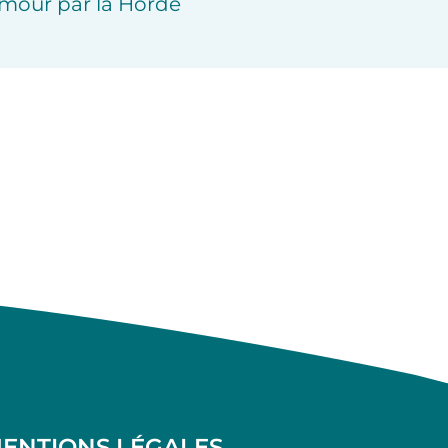
mour par la Horde
ENTIONS LÉGALES