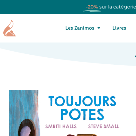
-20%
sur la catégori
Les Zanimos
Livres