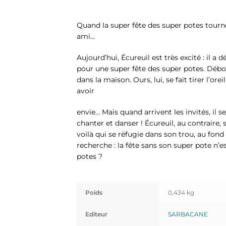
Quand la super fête des super potes tourn
ami…
Aujourd’hui, Écureuil est très excité : il a 
pour une super fête des super potes. Débor
dans la maison. Ours, lui, se fait tirer l’orei
avoir
envie… Mais quand arrivent les invités, il s
chanter et danser ! Écureuil, au contraire,
voilà qui se réfugie dans son trou, au fond 
recherche : la fête sans son super pote n’est
potes ?
Poids
0,434 kg
Editeur
SARBACANE