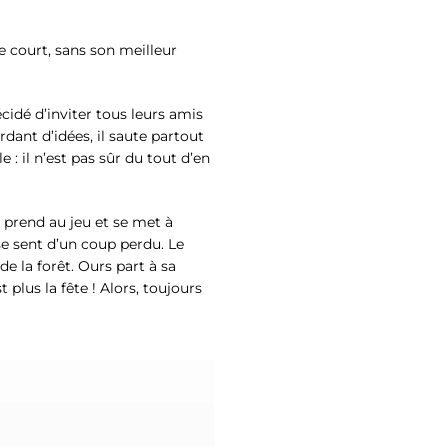
e court, sans son meilleur
décidé d’inviter tous leurs amis
dant d’idées, il saute partout
lle : il n’est pas sûr du tout d’en
e prend au jeu et se met à
 se sent d’un coup perdu. Le
de la forêt. Ours part à sa
 plus la fête ! Alors, toujours