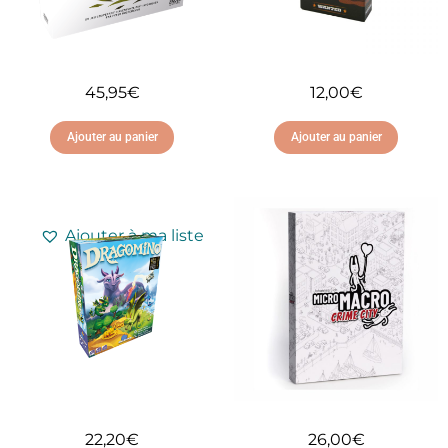
45,95
€
12,00
€
Ajouter au panier
Ajouter au panier
Ajouter à ma liste
Ajouter à ma liste
d'envies
d'envies
22,20
€
26,00
€