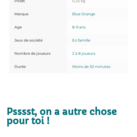
Poids
0,25 kg
Marque
Blue Orange
Age
8-9 ans
Jeux de société
En famille
Nombre de joueurs
2 à 8 joueurs
Durée
Moins de 30 minutes
Psssst, on a autre chose
pour toi !