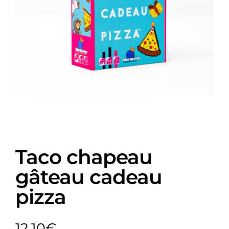
Taco chapeau
gâteau cadeau
pizza
12,10
€