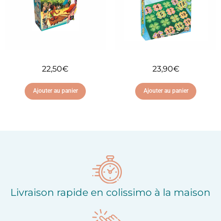
22,50
€
23,90
€
Ajouter au panier
Ajouter au panier
Ajouter à ma liste
Ajouter à ma liste
d'envies
d'envies
Livraison rapide en colissimo à la maison