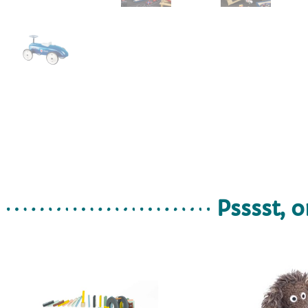
Psssst, o