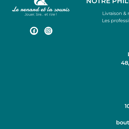
NOTRE PHI
Livraison & 
Les profess
48
1
bout