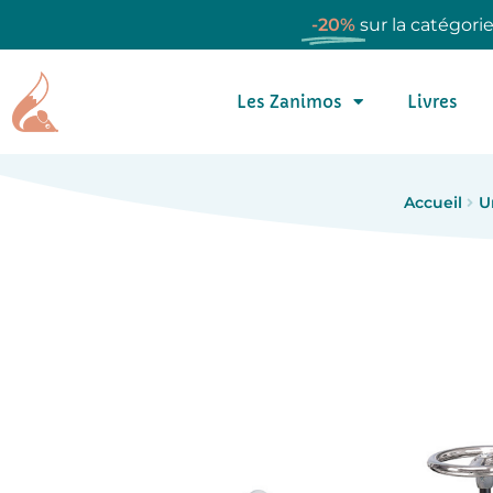
-20%
sur la catégori
Les Zanimos
Livres
Accueil
U