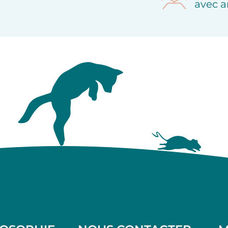
avec a