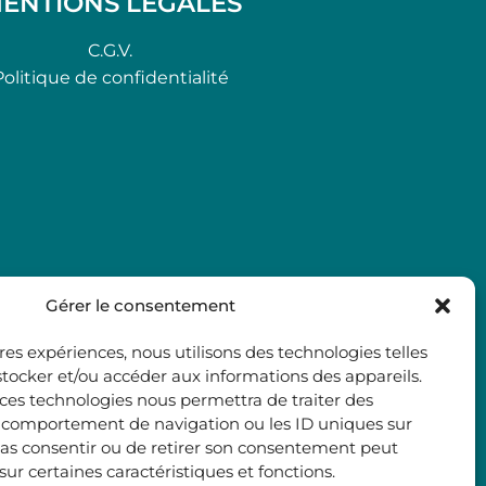
ENTIONS LÉGALES
C.G.V.
Politique de confidentialité
Gérer le consentement
ures expériences, nous utilisons des technologies telles
stocker et/ou accéder aux informations des appareils.
à ces technologies nous permettra de traiter des
e comportement de navigation ou les ID uniques sur
e pas consentir ou de retirer son consentement peut
 sur certaines caractéristiques et fonctions.