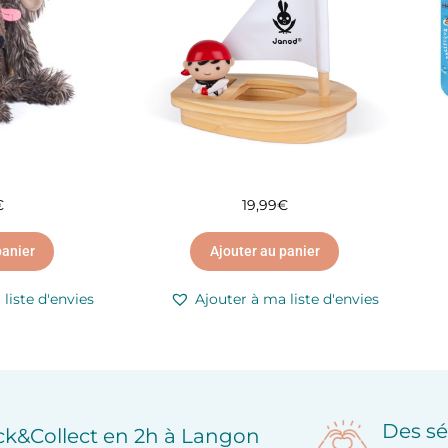
€
19,99
€
panier
Ajouter au panier
liste d'envies
Ajouter à ma liste d'envies
Des sé
ick&Collect en 2h à Langon