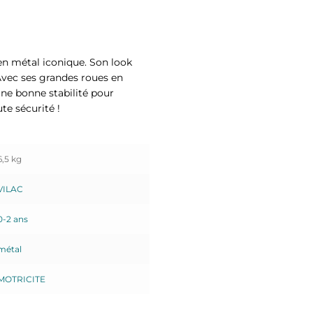
en métal iconique. Son look
Avec ses grandes roues en
une bonne stabilité pour
te sécurité !
6,5 kg
VILAC
0-2 ans
métal
MOTRICITE