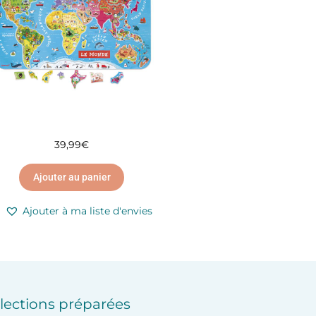
39,99
€
Ajouter au panier
Ajouter à ma liste d'envies
lections préparées