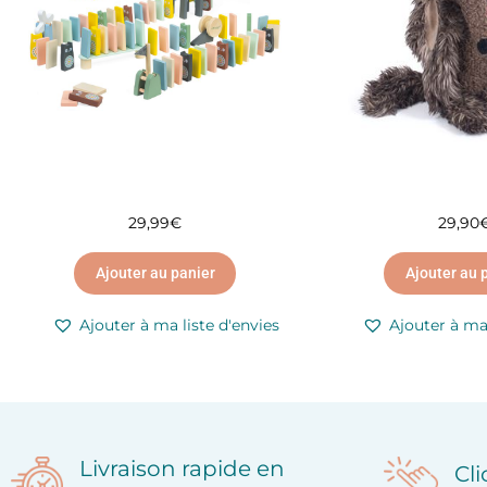
29,99
€
29,90
Ajouter au panier
Ajouter au 
Ajouter à ma liste d'envies
Ajouter à ma 
Livraison rapide en
Cl