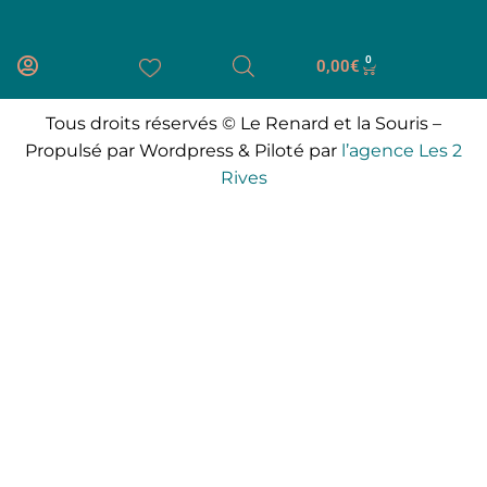
0
0,00
€
Tous droits réservés © Le Renard et la Souris –
Propulsé par Wordpress & Piloté par
l’agence Les 2
Rives