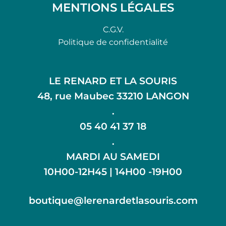
MENTIONS LÉGALES
C.G.V.
Politique de confidentialité
LE RENARD ET LA SOURIS
48, rue Maubec 33210 LANGON
.
05 40 41 37 18
.
MARDI AU SAMEDI
10H00-12H45 | 14H00 -19H00
boutique@lerenardetlasouris.com