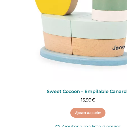
Sweet Cocoon – Empilable Canard
15,99
€
Ajouter au panier
Ajouter à ma liste d'envies