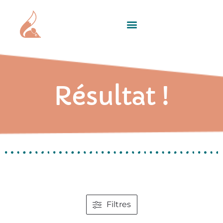
Résultat !
Filtres