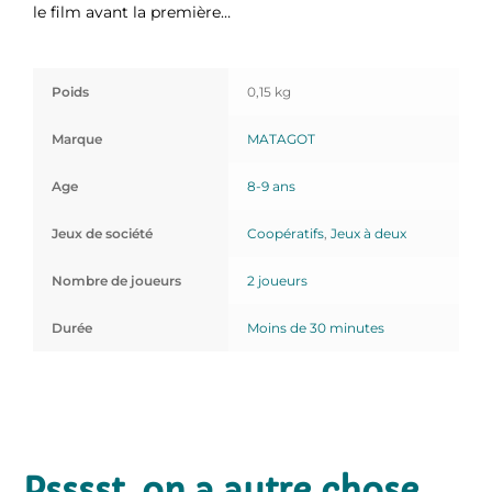
le film avant la première…
Poids
0,15 kg
Marque
MATAGOT
Age
8-9 ans
Jeux de société
Coopératifs
,
Jeux à deux
Nombre de joueurs
2 joueurs
Durée
Moins de 30 minutes
Psssst, on a autre chose