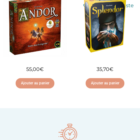
Ajouter à ma liste
Ajouter à ma liste
d'envies
d'envies
55,00
€
35,70
€
Ajouter au panier
Ajouter au panier
Ajouter à ma liste
Ajouter à ma liste
d'envies
d'envies