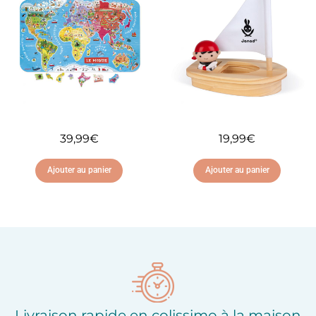
d'envies
d'envies
39,99
€
19,99
€
Ajouter au panier
Ajouter au panier
Ajouter à ma liste
Ajouter à ma liste
d'envies
d'envies
Livraison rapide en colissimo à la maison