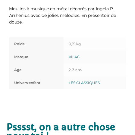
Moulins à musique en métal décorés par Ingela P.
Arrhenius avec de jolies mélodies. En présentoir de
douze.
Poids
0,15 kg
Marque
VILAC
Age
2-3 ans
Univers enfant
LES CLASSIQUES
Psssst, on a autre chose