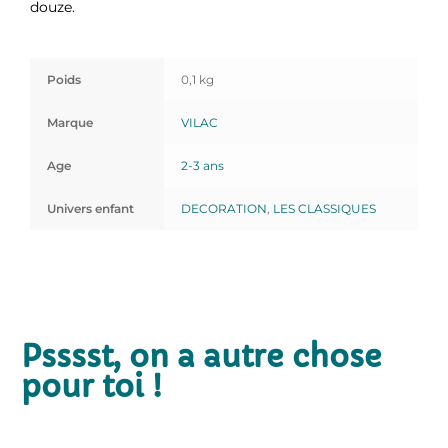
douze.
Poids
0,1 kg
Marque
VILAC
Age
2-3 ans
Univers enfant
DECORATION
,
LES CLASSIQUES
Psssst, on a autre chose
pour toi !