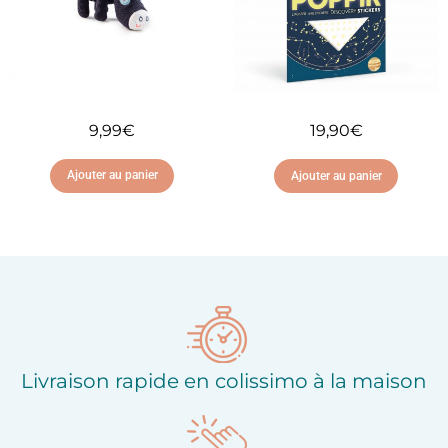
9,99
€
19,90
€
Ajouter au panier
Ajouter au panier
Ajouter à ma liste
Ajouter à ma liste
d'envies
d'envies
Livraison rapide en colissimo à la maison