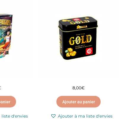
€
8,00
€
panier
Ajouter au panier
liste d'envies
Ajouter à ma liste d'envies