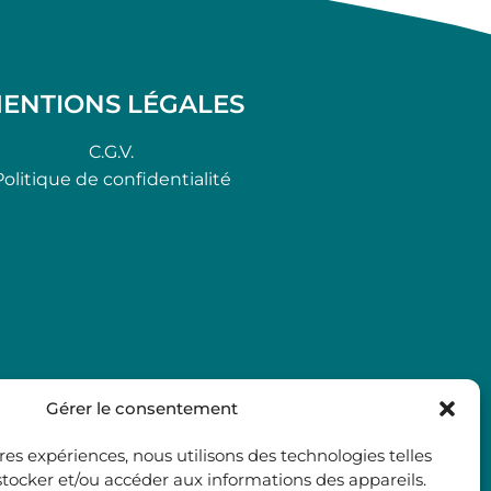
ENTIONS LÉGALES
C.G.V.
Politique de confidentialité
Gérer le consentement
ures expériences, nous utilisons des technologies telles
stocker et/ou accéder aux informations des appareils.