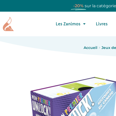
-20%
sur la catégori
Les Zanimos
Livres
Accueil
Jeux de