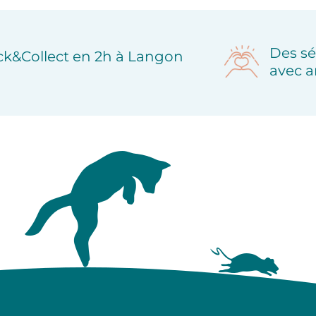
Des sé
ick&Collect en 2h à Langon
avec a