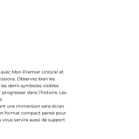
s avec Mon Premier Unlock! et
issions. Observez bien les
 les demi-symboles visibles
 progresser dans l’histoire. Les
e.
sant une immersion sans écran
t un format compact pensé pour
au vous servira aussi de support