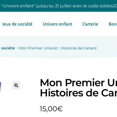
e "Univers enfant" jusqu'au 21 juillet avec le code soldes2
Jeux de société
Univers enfant
Carterie
Bon
 société
Mon Premier Unlock! : Histoires de Canard
Mon Premier Un
Histoires de C
15,00
€