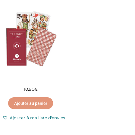
10,90
€
Ajouter au panier
Ajouter à ma liste d'envies