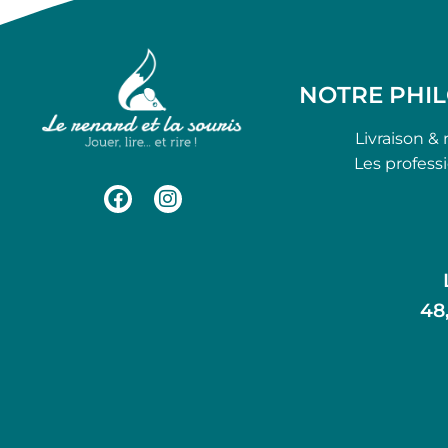
NOTRE PHI
Livraison & 
Les profess
48