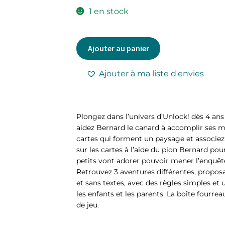
1 en stock
Ajouter au panier
Ajouter à ma liste d'envies
Plongez dans l’univers d’Unlock! dès 4 an
aidez Bernard le canard à accomplir ses m
cartes qui forment un paysage et associez
sur les cartes à l’aide du pion Bernard pour
petits vont adorer pouvoir mener l’enquêt
Retrouvez 3 aventures différentes, propo
et sans textes, avec des règles simples e
les enfants et les parents. La boîte fourre
de jeu.