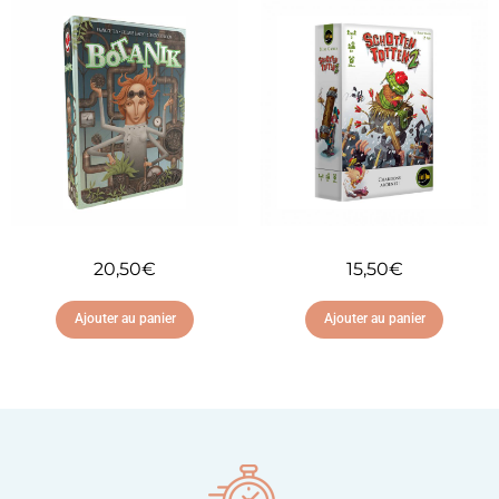
Ajouter à ma liste
Ajouter à ma liste
d'envies
d'envies
20,50
€
15,50
€
Ajouter au panier
Ajouter au panier
Ajouter à ma liste
Ajouter à ma liste
d'envies
d'envies