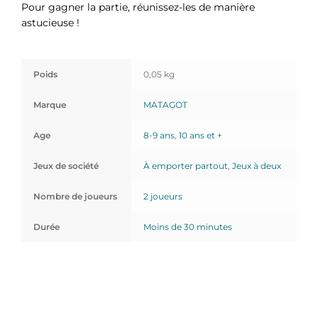
Pour gagner la partie, réunissez-les de manière
astucieuse !
Poids
0,05 kg
Marque
MATAGOT
Age
8-9 ans
,
10 ans et +
Jeux de société
À emporter partout
,
Jeux à deux
Nombre de joueurs
2 joueurs
Durée
Moins de 30 minutes