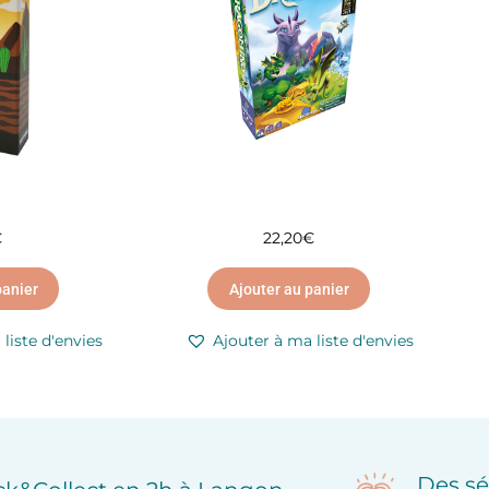
€
22,20
€
panier
Ajouter au panier
liste d'envies
Ajouter à ma liste d'envies
Des sé