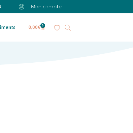
0
Mon compte
0
iments
0,00
€