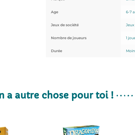
Age
6-7 
Jeux de société
Jeux
Nombre de joueurs
1 jou
Durée
Moin
n a autre chose pour toi !