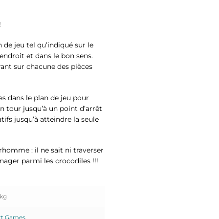
!
 de jeu tel qu’indiqué sur le
 endroit et dans le bon sens.
ant sur chacune des pièces
ces dans le plan de jeu pour
n tour jusqu’à un point d’arrêt
ifs jusqu’à atteindre la seule
rhomme : il ne sait ni traverser
nager parmi les crocodiles !!!
 kg
t Games