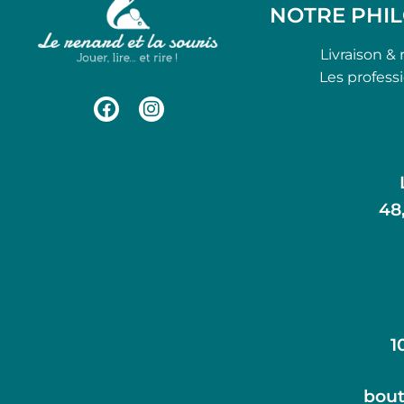
NOTRE PHI
Livraison & 
Les profess
48
1
bout