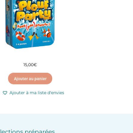
15,00
€
Ajouter au panier
Ajouter à ma liste d'envies
lections préparées