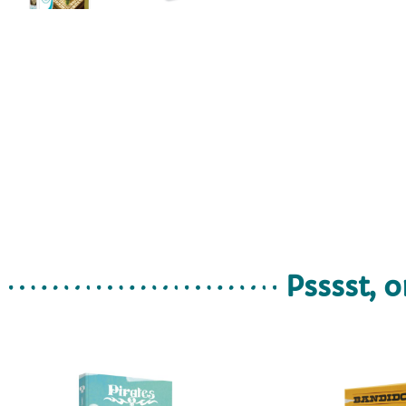
Psssst, o