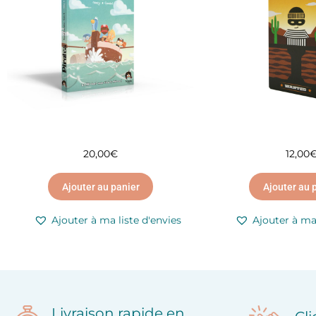
20,00
€
12,00
Ajouter au panier
Ajouter au 
Ajouter à ma liste d'envies
Ajouter à ma 
Livraison rapide en