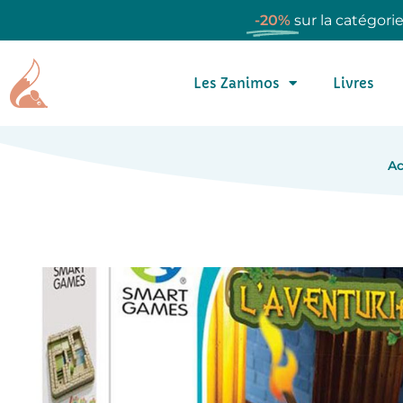
-20%
sur la catégori
Les Zanimos
Livres
Ac