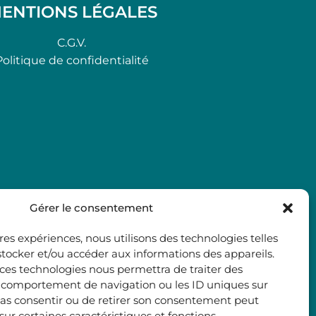
ENTIONS LÉGALES
C.G.V.
Politique de confidentialité
Gérer le consentement
ures expériences, nous utilisons des technologies telles
stocker et/ou accéder aux informations des appareils.
à ces technologies nous permettra de traiter des
e comportement de navigation ou les ID uniques sur
e pas consentir ou de retirer son consentement peut
 sur certaines caractéristiques et fonctions.