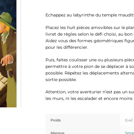
Echappez au labyrinthe du temple maudit
Placez les huit pièces amovibles sur le plan
livret de règles selon le défi choisi, au bon
Aidez vous des formes géométriques figur
pour les différencier.
Puis, faites coulisser une ou plusieurs piè
permettre à votre pion de se déplacer à so
possible. Répétez les déplacements alternat
sortie possible.
Attention, votre aventurier n’est pas un su
les murs, ni les escalader et encore moins 
Poids
0,42
Marque
Smar