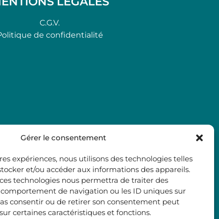
ENTIONS LÉGALES
C.G.V.
Politique de confidentialité
Gérer le consentement
ures expériences, nous utilisons des technologies telles
stocker et/ou accéder aux informations des appareils.
à ces technologies nous permettra de traiter des
e comportement de navigation ou les ID uniques sur
e pas consentir ou de retirer son consentement peut
 sur certaines caractéristiques et fonctions.