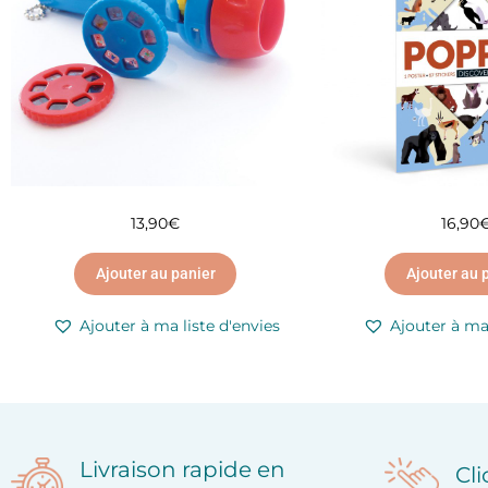
13,90
€
16,90
Ajouter au panier
Ajouter au 
Ajouter à ma liste d'envies
Ajouter à ma 
Livraison rapide en
Cl