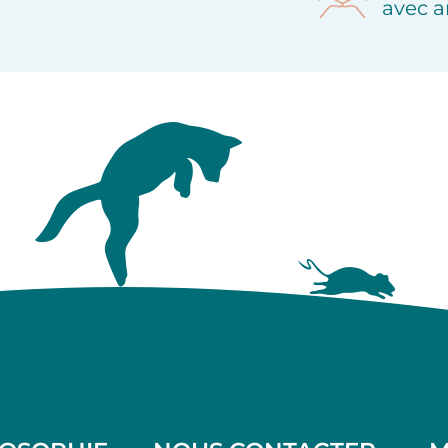
avec a