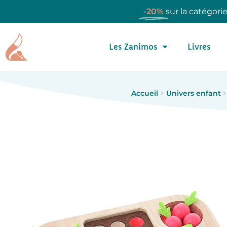
-20%
sur la catégori
Les Zanimos
Livres
Accueil
Univers enfant