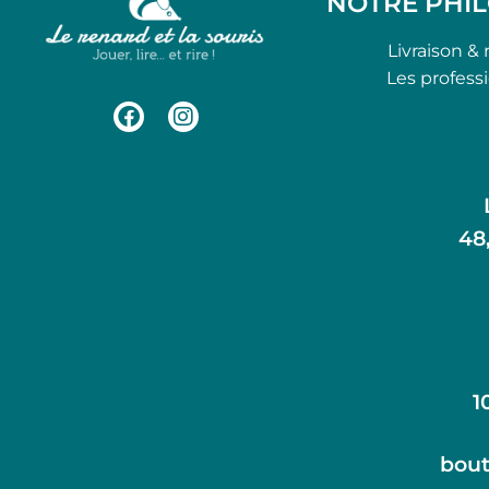
NOTRE PHI
Livraison & 
Les profess
48
1
bout