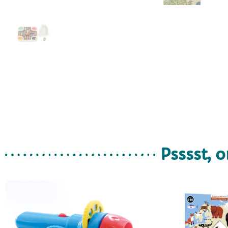
Psssst, o