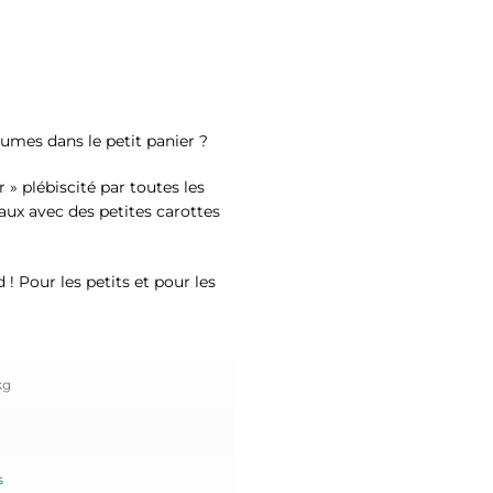
égumes dans le petit panier ?
 » plébiscité par toutes les
evaux avec des petites carottes
 ! Pour les petits et pour les
kg
s