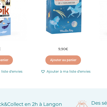
€
9,90
€
panier
Ajouter au panier
liste d'envies
Ajouter à ma liste d'envies
Des sé
ick&Collect en 2h à Langon