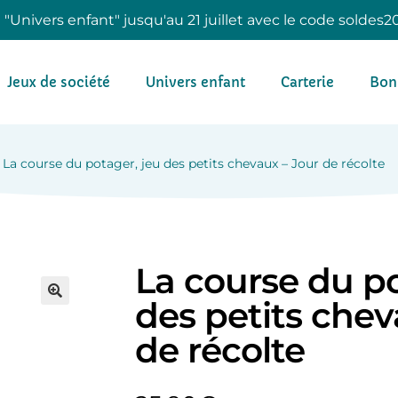
e "Univers enfant" jusqu'au 21 juillet avec le code soldes2
Jeux de société
Univers enfant
Carterie
Bon
La course du potager, jeu des petits chevaux – Jour de récolte
La course du po
des petits chev
de récolte