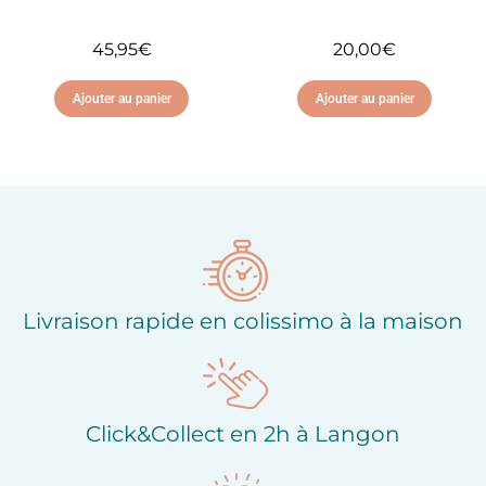
45,95
€
20,00
€
Ajouter au panier
Ajouter au panier
Ajouter à ma liste
Ajouter à ma liste
d'envies
d'envies
Livraison rapide en colissimo à la maison
Click&Collect en 2h à Langon