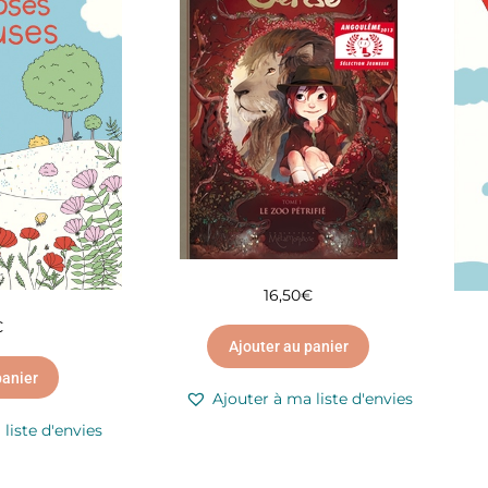
16,50
€
€
Ajouter au panier
panier
Ajouter à ma liste d'envies
liste d'envies