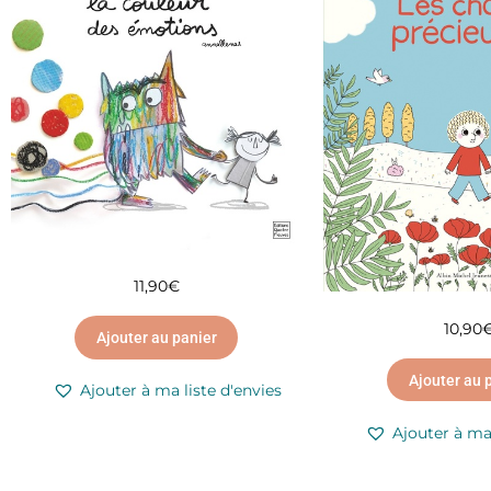
11,90
€
10,90
Ajouter au panier
Ajouter au 
Ajouter à ma liste d'envies
Ajouter à ma 