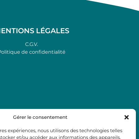
ENTIONS LÉGALES
C.G.V.
Politique de confidentialité
Gérer le consentement
ures expériences, nous utilisons des technologies telles
stocker et/ou accéder aux informations des appareils.