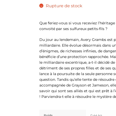
Rupture de stock
Que feriez-vous si vous receviez l’héritage
convoité par ses sulfureux petits-fils ?
Du jour au lendemain, Avery Grambs est p
milliardaire. Elle évolue désormais dans 
d’énigmes, de richesses infinies, de danger 
bénéficie d’une protection rapprochée. M
le milliardaire excentrique, a-t-il décidé d
détriment de ses propres filles et de ses qu
lance à la poursuite de la seule personne 
question. Tandis qu’elle tente de résoudr
accompagnée de Grayson et Jameson, elle 
savoir qui sont ses alliés et qui est prêt à
! Parviendra-t-elle à résoudre le mystère 
Poids
0,44 kg