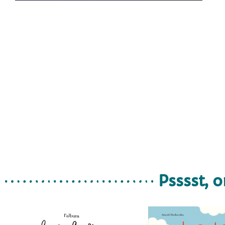
Psssst, o