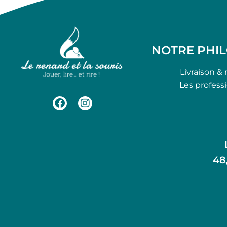
NOTRE PHI
Livraison & 
Les profess
48