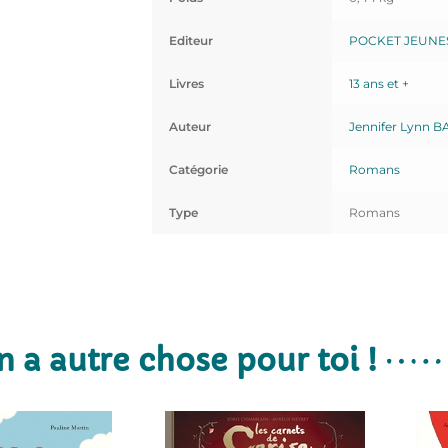
Editeur
POCKET JEUNE
Livres
13 ans et +
Auteur
Jennifer Lynn 
Catégorie
Romans
Type
Romans
n a autre chose pour toi !