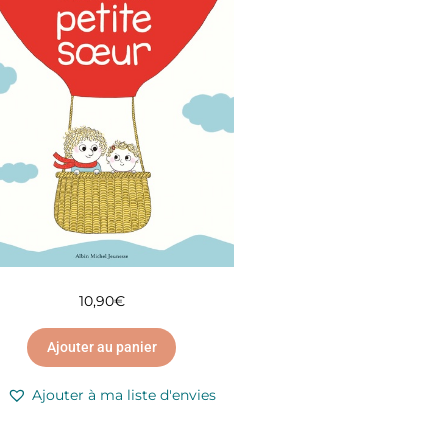
10,90
€
Ajouter au panier
Ajouter à ma liste d'envies