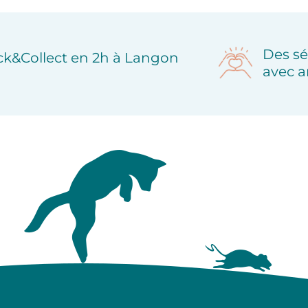
Des sé
ick&Collect en 2h à Langon
avec a