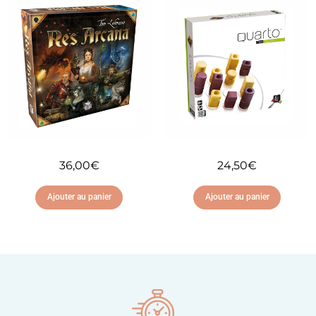
Ajouter à ma liste
Ajouter à ma liste
d'envies
d'envies
36,00
€
24,50
€
Ajouter au panier
Ajouter au panier
Ajouter à ma liste
Ajouter à ma liste
d'envies
d'envies