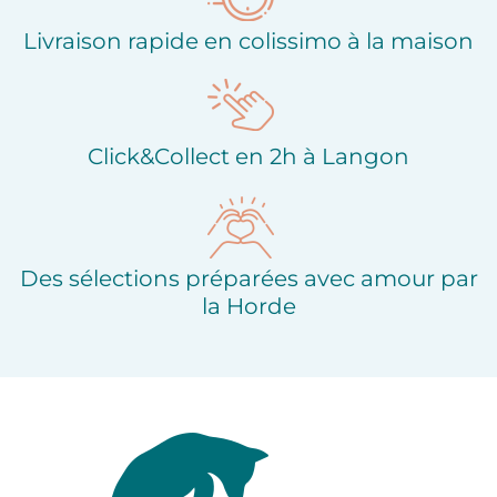
Livraison rapide en colissimo à la maison
Click&Collect en 2h à Langon
Des sélections préparées avec amour par
la Horde