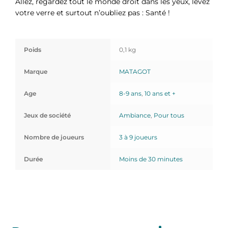
Allez, regardez tout le monde droit dans les yeux, levez
votre verre et surtout n’oubliez pas : Santé !
Poids
0,1 kg
Marque
MATAGOT
Age
8-9 ans
,
10 ans et +
Jeux de société
Ambiance
,
Pour tous
Nombre de joueurs
3 à 9 joueurs
Durée
Moins de 30 minutes