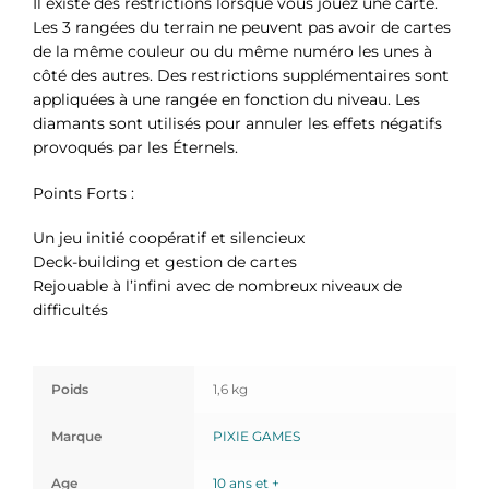
Il existe des restrictions lorsque vous jouez une carte.
Les 3 rangées du terrain ne peuvent pas avoir de cartes
de la même couleur ou du même numéro les unes à
côté des autres. Des restrictions supplémentaires sont
appliquées à une rangée en fonction du niveau. Les
diamants sont utilisés pour annuler les effets négatifs
provoqués par les Éternels.
Points Forts :
Un jeu initié coopératif et silencieux
Deck-building et gestion de cartes
Rejouable à l’infini avec de nombreux niveaux de
difficultés
Poids
1,6 kg
Marque
PIXIE GAMES
Age
10 ans et +