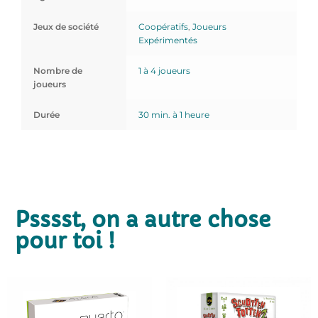
Jeux de société
Coopératifs
,
Joueurs
Expérimentés
Nombre de
1 à 4 joueurs
joueurs
Durée
30 min. à 1 heure
Psssst, on a autre chose
pour toi !