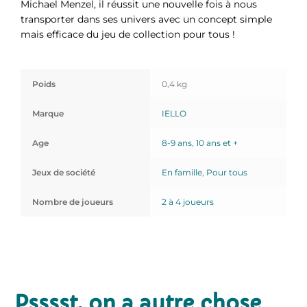
Michael Menzel, il réussit une nouvelle fois à nous
transporter dans ses univers avec un concept simple
mais efficace du jeu de collection pour tous !
Poids
0,4 kg
Marque
IELLO
Age
8-9 ans
,
10 ans et +
Jeux de société
En famille
,
Pour tous
Nombre de joueurs
2 à 4 joueurs
Psssst, on a autre chose