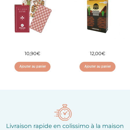
d'envies
d'envies
10,90
€
12,00
€
Ajouter au panier
Ajouter au panier
Ajouter à ma liste
Ajouter à ma liste
d'envies
d'envies
Livraison rapide en colissimo à la maison