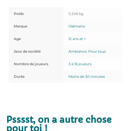
Poids
0,246 kg
Marque
Olémains
Age
12 ans et +
Jeux de société
Ambiance
,
Pour tous
Nombre de joueurs
3 à 16 joueurs
Durée
Moins de 30 minutes
Psssst, on a autre chose
pour toi !