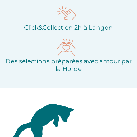
Click&Collect en 2h à Langon
Des sélections préparées avec amour par
la Horde