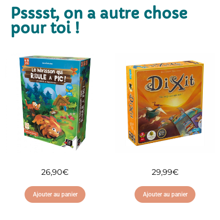
Psssst, on a autre chose
pour toi !
26,90
€
29,99
€
Ajouter au panier
Ajouter au panier