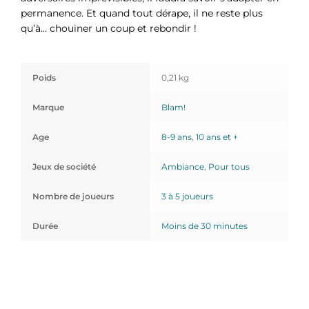
permanence. Et quand tout dérape, il ne reste plus
qu’à… chouiner un coup et rebondir !
Poids
0,21 kg
Marque
Blam!
Age
8-9 ans
,
10 ans et +
Jeux de société
Ambiance
,
Pour tous
Nombre de joueurs
3 à 5 joueurs
Durée
Moins de 30 minutes