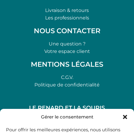
Livraison & retours
Les professionnels
NOUS CONTACTER
Une question ?
Votre espace client
MENTIONS LÉGALES
C.G.V.
Politique de confidentialité
LE RENARD ET LA SOURIS
48, rue Maubec 33210 LANGON
Gérer le consentement
.
Pour offrir les meilleures expériences, nous utilisons