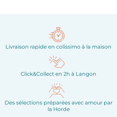
Ajouter à ma liste
Ajouter à ma liste
d'envies
d'envies
Livraison rapide en colissimo à la maison
Click&Collect en 2h à Langon
Des sélections préparées avec amour par
la Horde