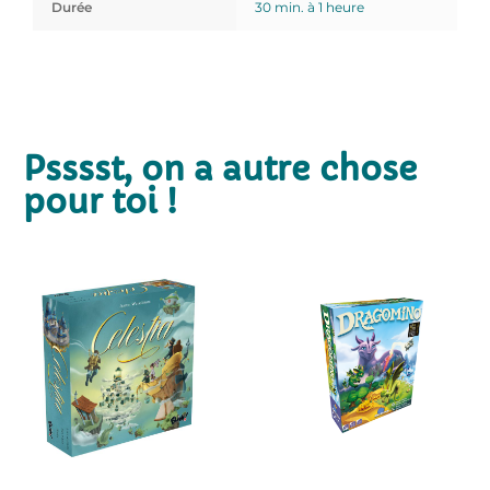
Durée
30 min. à 1 heure
Psssst, on a autre chose
pour toi !