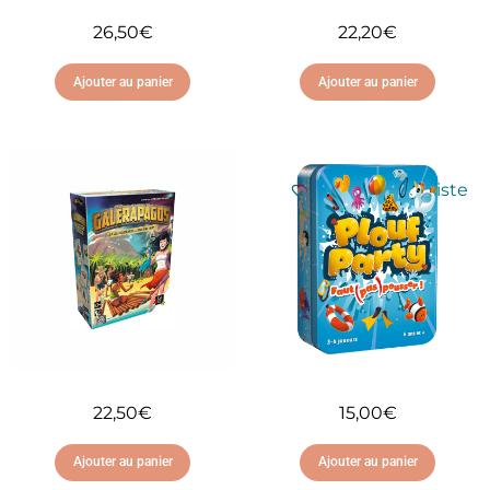
26,50
€
22,20
€
Ajouter au panier
Ajouter au panier
Ajouter à ma liste
Ajouter à ma liste
d'envies
d'envies
22,50
€
15,00
€
Ajouter au panier
Ajouter au panier