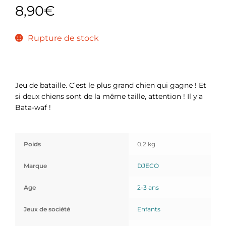
8,90
€
Rupture de stock
Jeu de bataille. C’est le plus grand chien qui gagne ! Et
si deux chiens sont de la même taille, attention ! Il y’a
Bata-waf !
Poids
0,2 kg
Marque
DJECO
Age
2-3 ans
Jeux de société
Enfants