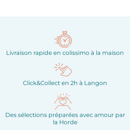
Ajouter à ma liste
Ajouter à ma liste
d'envies
d'envies
Livraison rapide en colissimo à la maison
Click&Collect en 2h à Langon
Des sélections préparées avec amour par
la Horde