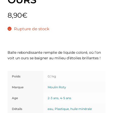
8,90
€
Rupture de stock
Balle rebondissante remplie de liquide coloré, où l’on
voit un ours se baigner au milieu d’étoiles brillantes !
Poids
0,1 kg
Marque
Moulin Roty
Age
2-3 ans
,
4-5 ans
Détails
eau
,
Plastique
,
huile minérale