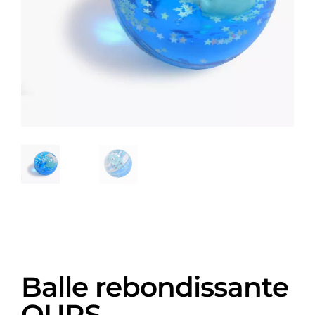
Balle rebondissante
OURS