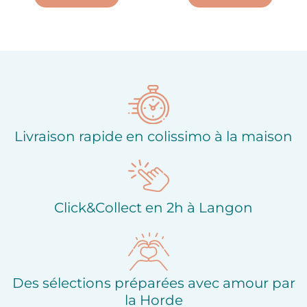
Ajouter à ma liste
Ajouter à ma liste
d'envies
d'envies
Livraison rapide en colissimo à la maison
Click&Collect en 2h à Langon
Des sélections préparées avec amour par
la Horde