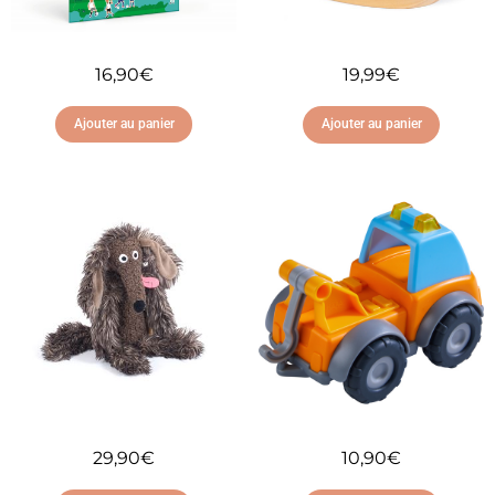
16,90
€
19,99
€
Ajouter au panier
Ajouter au panier
Ajouter à ma liste
Ajouter à ma liste
d'envies
d'envies
29,90
€
10,90
€