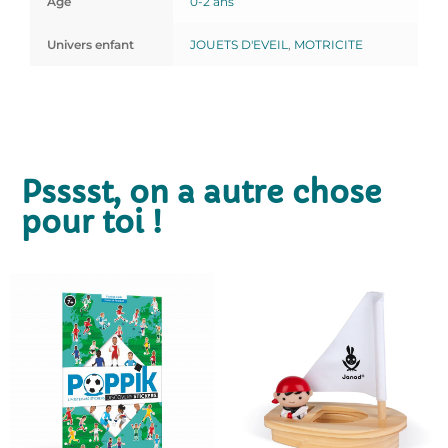
Age
0-2 ans
Univers enfant
JOUETS D'EVEIL
,
MOTRICITE
Psssst, on a autre chose
pour toi !