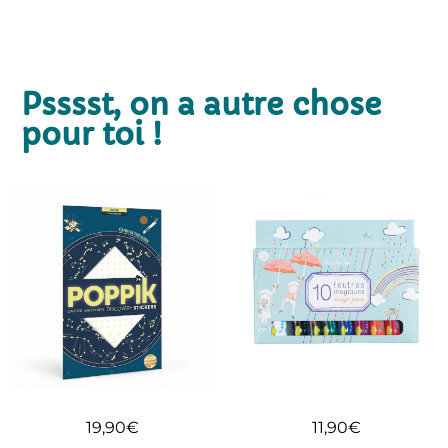
Psssst, on a autre chose
pour toi !
11,90
€
19,90
€