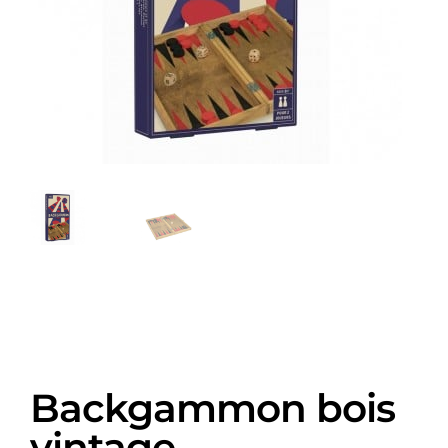
Backgammon bois
vintage