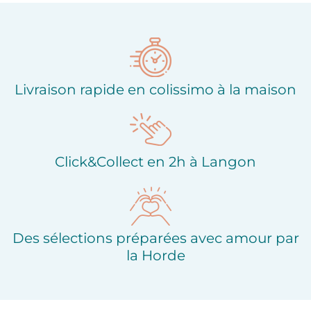
Ajouter à ma liste
Ajouter à ma liste
d'envies
d'envies
Livraison rapide en colissimo à la maison
Click&Collect en 2h à Langon
Des sélections préparées avec amour par
la Horde