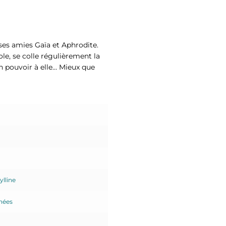
es amies Gaïa et Aphrodite.
le, se colle régulièrement la
n pouvoir à elle… Mieux que
ylline
nées