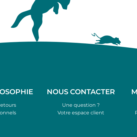
LOSOPHIE
NOUS CONTACTER
M
retours
Une question ?
ionnels
Votre espace client