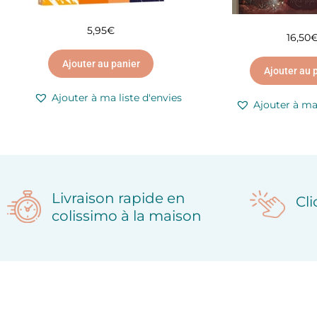
5,95
€
16,50
Ajouter au panier
Ajouter au 
Ajouter à ma liste d'envies
Ajouter à ma 
Livraison rapide en
Cl
colissimo à la maison