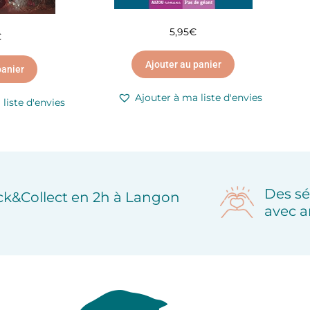
5,95
€
€
Ajouter au panier
panier
Ajouter à ma liste d'envies
liste d'envies
Des sé
ick&Collect en 2h à Langon
avec a