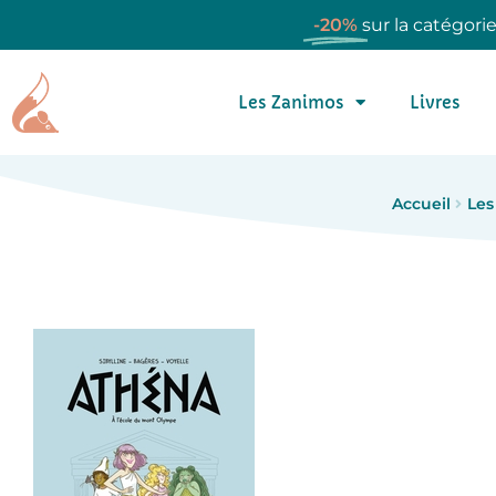
-20%
sur la catégori
Les Zanimos
Livres
Accueil
Les