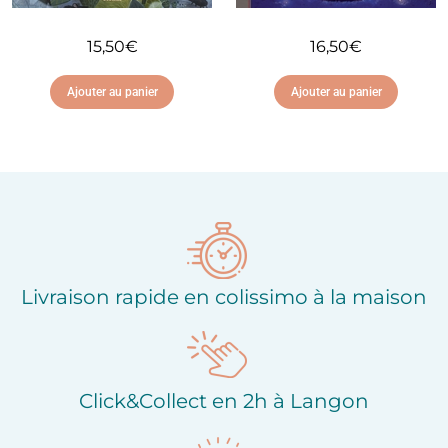
15,50
€
16,50
€
Ajouter au panier
Ajouter au panier
Ajouter à ma liste
Ajouter à ma liste
d'envies
d'envies
Livraison rapide en colissimo à la maison
Click&Collect en 2h à Langon