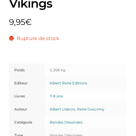
Vikings
9,95
€
Rupture de stock
Poids
0,368 kg
Editeur
Albert René Editions
Livres
7-8 ans
Auteur
Albert Uderzo
,
René Goscinny
Catégorie
Bandes Dessinées
Type
Bandes Déssinées