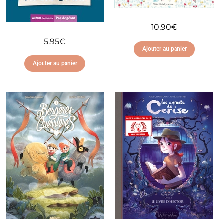
10,90
€
5,95
€
Ajouter au panier
Ajouter au panier
Ajouter à ma liste
d'envies
Ajouter à ma liste
d'envies