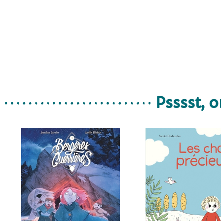
Psssst, o