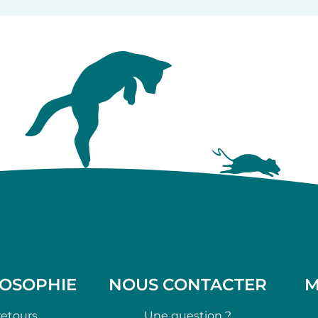
LOSOPHIE
NOUS CONTACTER
M
retours
Une question ?