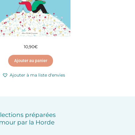
10,90
€
Ajouter au panier
Ajouter à ma liste d'envies
lections préparées
mour par la Horde