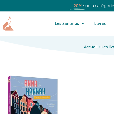
-20%
sur la catégori
Les Zanimos
Livres
Accueil
Les liv