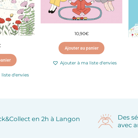
10,90
€
€
Ajouter au panier
panier
Ajouter à ma liste d'envies
liste d'envies
Des sé
ick&Collect en 2h à Langon
avec a