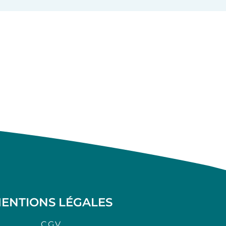
ENTIONS LÉGALES
C.G.V.