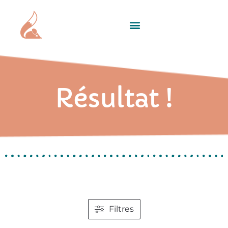
Résultat !
Filtres