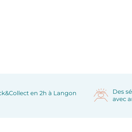
Des sé
ick&Collect en 2h à Langon
avec a