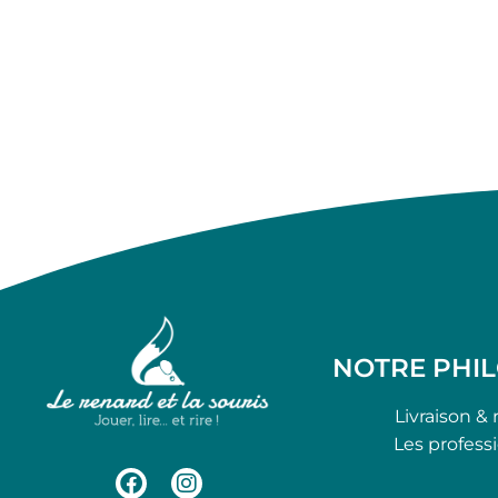
NOTRE PHI
Livraison & 
Les profess