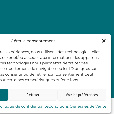
Gérer le consentement
ures expériences, nous utilisons des technologies telles
stocker et/ou accéder aux informations des appareils.
à ces technologies nous permettra de traiter des
e comportement de navigation ou les ID uniques sur
e pas consentir ou de retirer son consentement peut
 sur certaines caractéristiques et fonctions.
Refuser
Voir les préférences
Les 2 Rives
olitique de confidentialité
Conditions Générales de Vente