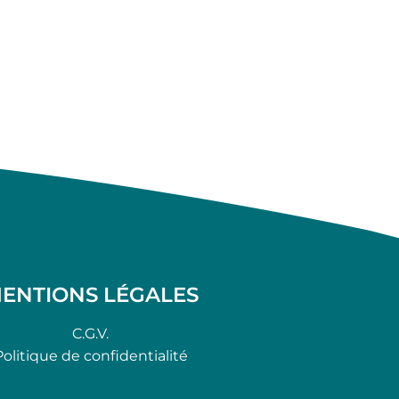
ENTIONS LÉGALES
C.G.V.
Politique de confidentialité