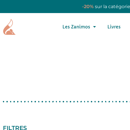
-20%
sur la catégori
Les Zanimos
Livres
FILTRES