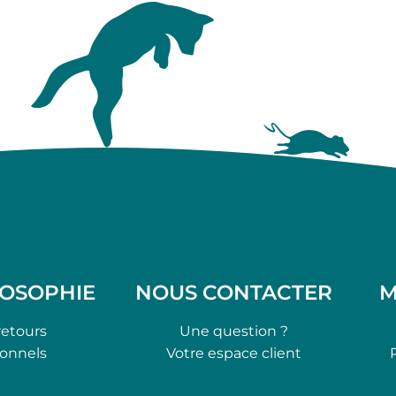
LOSOPHIE
NOUS CONTACTER
M
retours
Une question ?
ionnels
Votre espace client