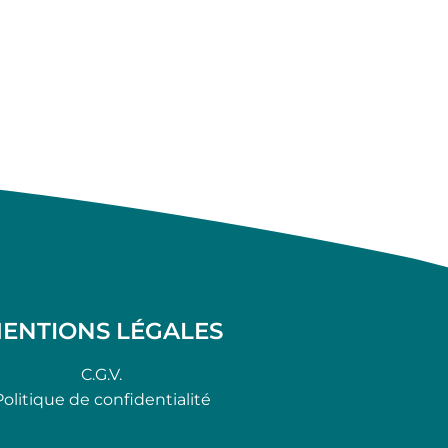
ENTIONS LÉGALES
C.G.V.
Politique de confidentialité