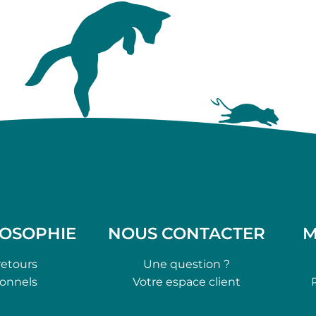
LOSOPHIE
NOUS CONTACTER
M
retours
Une question ?
ionnels
Votre espace client