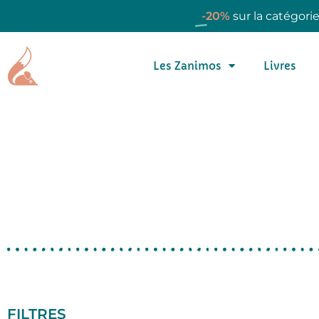
-20%
sur la catégori
Les Zanimos
Livres
FILTRES