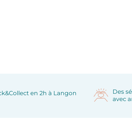
Des sé
ick&Collect en 2h à Langon
avec a