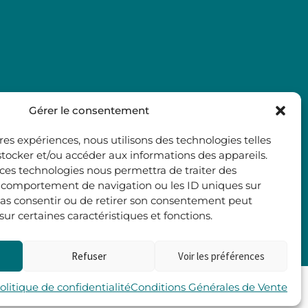
Gérer le consentement
ures expériences, nous utilisons des technologies telles
stocker et/ou accéder aux informations des appareils.
à ces technologies nous permettra de traiter des
e comportement de navigation ou les ID uniques sur
e pas consentir ou de retirer son consentement peut
 sur certaines caractéristiques et fonctions.
Refuser
Voir les préférences
Les 2 Rives
olitique de confidentialité
Conditions Générales de Vente