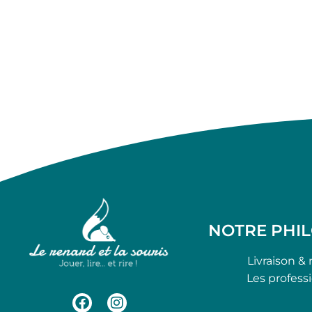
NOTRE PHI
Livraison & 
Les profess