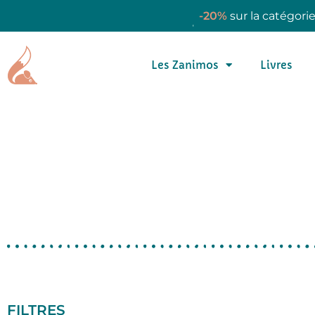
-20%
sur la catégori
Les Zanimos
Livres
FILTRES