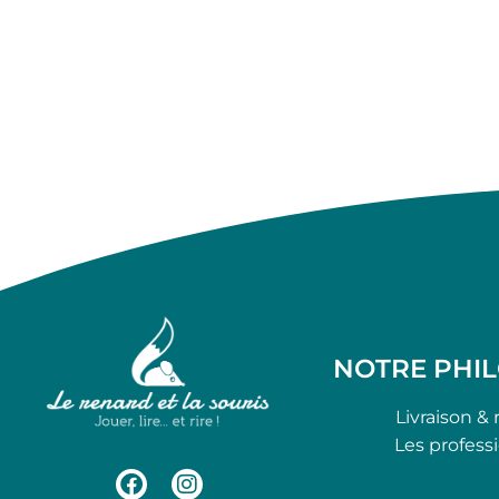
NOTRE PHI
Livraison & 
Les profess