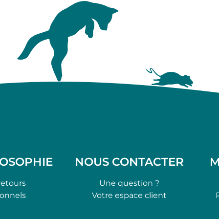
LOSOPHIE
NOUS CONTACTER
M
retours
Une question ?
ionnels
Votre espace client