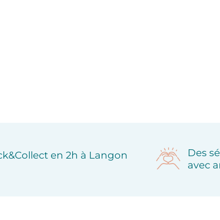
Des sé
ick&Collect en 2h à Langon
avec a