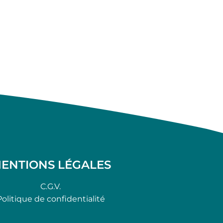
ENTIONS LÉGALES
C.G.V.
Politique de confidentialité