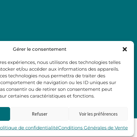
Gérer le consentement
ures expériences, nous utilisons des technologies telles
stocker et/ou accéder aux informations des appareils.
à ces technologies nous permettra de traiter des
e comportement de navigation ou les ID uniques sur
e pas consentir ou de retirer son consentement peut
 sur certaines caractéristiques et fonctions.
Refuser
Voir les préférences
Les 2 Rives
olitique de confidentialité
Conditions Générales de Vente